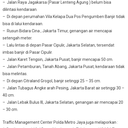
– Jalan Raya Jagakarsa (Pasar Lenteng Agung ) belum bisa
dilintasi kendaraan.
– Di depan perumahan Vila Kelapa Dua Pos Pengumben Banjir tidak
bisa di lalui kendaraan.
– Rusun Bidara Cina , Jakarta Timur, genangan air mencapai
setengah meter.
– Lalu lintas di depan Pasar Cipulir, Jakarta Selatan, tersendat
imbas banjir di Pasar Cipulir.
– Jalan Karet Tengsin, Jakarta Pusat, banjir mencapai 50 cm.
– Jalan Petamburan, Tanah Abang, Jakarta Pusat, kendaraan tidak
bisa melintas.
– Di depan Citraland Grogol, banjir setinggi 25 – 35 cm.
– Jalan Tubagus Angke arah Pesing, Jakarta Barat air setinggi 30 –
40 cm.
– Jalan Lebak Bulus III, Jakarta Selatan, genangan air mencapai 20
– 30 cm.
Traffic Management Center Polda Metro Jaya juga melaporkan :