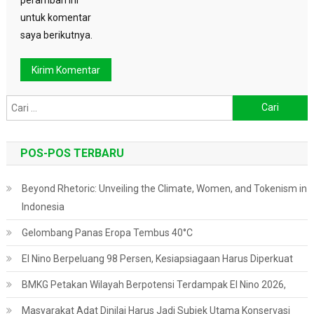
untuk komentar
saya berikutnya.
Cari
untuk:
POS-POS TERBARU
Beyond Rhetoric: Unveiling the Climate, Women, and Tokenism in
Indonesia
Gelombang Panas Eropa Tembus 40°C
El Nino Berpeluang 98 Persen, Kesiapsiagaan Harus Diperkuat
BMKG Petakan Wilayah Berpotensi Terdampak El Nino 2026,
Masyarakat Adat Dinilai Harus Jadi Subjek Utama Konservasi