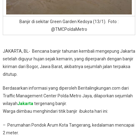
Banjir di sekitar Green Garden Kedoya (13/1).
Foto :
@TMCPoldaMetro
JAKARTA, BL-
Bencana banjir tahunan kembali mengepung Jakarta
setelah diguyur hujan sejak kemarin, yang diperparah dengan banjir
kiriman dari Bogor, Jawa Barat, akibatnya sejumlah jalan terpaksa
ditutup.
Berdasarkan informasi yang diperoleh Beritalingkungan.com dari
Traffic Management Center Polda Metro Jaya, dilaporkan sejumlah
wilayah
Jakarta
tergenang banjir.
Warga diimbau menghindari titik banjir ibukota hari ini:
– Perumahan Pondok Arum Kota Tangerang, kedalaman mencapai
2 meter.