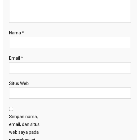
Nama
*
Email
*
Situs Web
Simpan nama,
email, dan situs
web saya pada
peramban ini