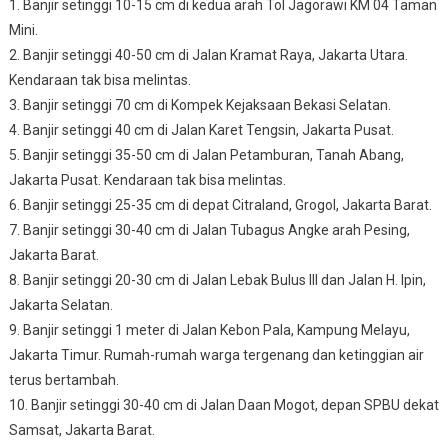
1. Banjir setinggi 10-15 cm di kedua arah Tol Jagorawi KM 04 Taman
Mini.
2. Banjir setinggi 40-50 cm di Jalan Kramat Raya, Jakarta Utara.
Kendaraan tak bisa melintas.
3. Banjir setinggi 70 cm di Kompek Kejaksaan Bekasi Selatan.
4. Banjir setinggi 40 cm di Jalan Karet Tengsin, Jakarta Pusat.
5. Banjir setinggi 35-50 cm di Jalan Petamburan, Tanah Abang,
Jakarta Pusat. Kendaraan tak bisa melintas.
6. Banjir setinggi 25-35 cm di depat Citraland, Grogol, Jakarta Barat.
7. Banjir setinggi 30-40 cm di Jalan Tubagus Angke arah Pesing,
Jakarta Barat.
8. Banjir setinggi 20-30 cm di Jalan Lebak Bulus III dan Jalan H. Ipin,
Jakarta Selatan.
9. Banjir setinggi 1 meter di Jalan Kebon Pala, Kampung Melayu,
Jakarta Timur. Rumah-rumah warga tergenang dan ketinggian air
terus bertambah.
10. Banjir setinggi 30-40 cm di Jalan Daan Mogot, depan SPBU dekat
Samsat, Jakarta Barat.