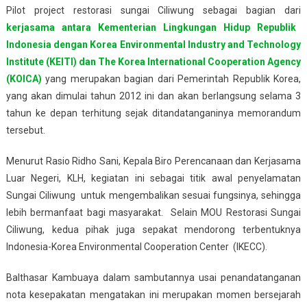
Pilot project restorasi sungai Ciliwung sebagai bagian dari
kerjasama antara Kementerian Lingkungan Hidup Republik
Indonesia dengan Korea Environmental Industry and Technology
Institute (KEITI) dan The Korea International Cooperation Agency
(KOICA)
yang merupakan bagian dari Pemerintah Republik Korea,
yang akan dimulai tahun 2012 ini dan akan berlangsung selama 3
tahun ke depan terhitung sejak ditandatanganinya memorandum
tersebut.
Menurut Rasio Ridho Sani, Kepala Biro Perencanaan dan Kerjasama
Luar Negeri, KLH, kegiatan ini sebagai titik awal penyelamatan
Sungai Ciliwung untuk mengembalikan sesuai fungsinya, sehingga
lebih bermanfaat bagi masyarakat. Selain MOU Restorasi Sungai
Ciliwung, kedua pihak juga sepakat mendorong terbentuknya
Indonesia-Korea Environmental Cooperation Center (IKECC).
Balthasar Kambuaya dalam sambutannya usai penandatanganan
nota kesepakatan mengatakan ini merupakan momen bersejarah