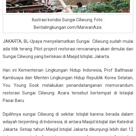
Ilustrasi kondisi Sungai Ciliwung. Foto :
Beritalingkungan.com/MarwanAzis.
JAKARTA, BL-Upaya menyelamatkan Sungai Ciliwung sudah mulai
ada titik terang. Pilot project restorasi rencananya akan dimulai dari
Sungai Ciliwung yang berlokasi di Masjid Istiqlal, Jakarta.
Hari ini Kementerian Lingkungan Hidup Indonesia, Prof Balthasar
Kambuaya dan Menteri Lingkungan Hidup Republik Korea Selatan,
You Young Sook melakukan penandatanganan memorandum
restorasi Sungai Ciliwung. Acara tersebut bertempat di Istaqlal
Pasar Baru.
Dipilihnya sungai Ciliwung di sekitar Istiqlal karena berada dalam
wilayah terpenting di Indonesia, di antara Masjid Istiqlal dan Katedral
Jakarta. Setiap tahun Masjid Istiqlal Jakarta dikunjungi lebih dari 12