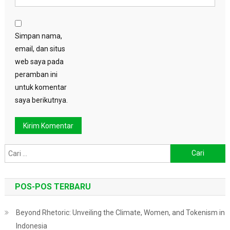
Simpan nama,
email, dan situs
web saya pada
peramban ini
untuk komentar
saya berikutnya.
Cari
untuk:
POS-POS TERBARU
Beyond Rhetoric: Unveiling the Climate, Women, and Tokenism in
Indonesia