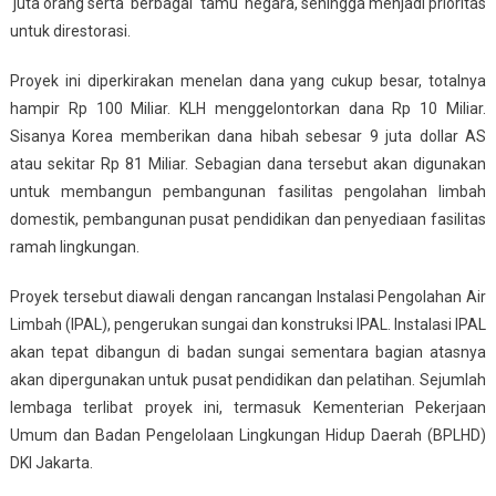
juta orang serta berbagai tamu negara, sehingga menjadi prioritas
untuk direstorasi.
Proyek ini diperkirakan menelan dana yang cukup besar, totalnya
hampir Rp 100 Miliar. KLH menggelontorkan dana Rp 10 Miliar.
Sisanya Korea memberikan dana hibah sebesar 9 juta dollar AS
atau sekitar Rp 81 Miliar. Sebagian dana tersebut akan digunakan
untuk membangun pembangunan fasilitas pengolahan limbah
domestik, pembangunan pusat pendidikan dan penyediaan fasilitas
ramah lingkungan.
Proyek tersebut diawali dengan rancangan Instalasi Pengolahan Air
Limbah (IPAL), pengerukan sungai dan konstruksi IPAL. Instalasi IPAL
akan tepat dibangun di badan sungai sementara bagian atasnya
akan dipergunakan untuk pusat pendidikan dan pelatihan. Sejumlah
lembaga terlibat proyek ini, termasuk Kementerian Pekerjaan
Umum dan Badan Pengelolaan Lingkungan Hidup Daerah (BPLHD)
DKI Jakarta.