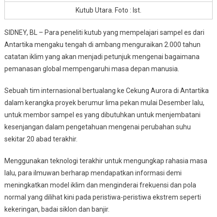
Kutub Utara. Foto : Ist.
SIDNEY, BL – Para peneliti kutub yang mempelajari sampel es dari
Antartika mengaku tengah di ambang menguraikan 2.000 tahun
catatan iklim yang akan menjadi petunjuk mengenai bagaimana
pemanasan global mempengaruhi masa depan manusia.
Sebuah tim internasional bertualang ke Cekung Aurora di Antartika
dalam kerangka proyek berumur lima pekan mulai Desember lalu,
untuk membor sampel es yang dibutuhkan untuk menjembatani
kesenjangan dalam pengetahuan mengenai perubahan suhu
sekitar 20 abad terakhir.
Menggunakan teknologi terakhir untuk mengungkap rahasia masa
lalu, para ilmuwan berharap mendapatkan informasi demi
meningkatkan model iklim dan menginderai frekuensi dan pola
normal yang dilihat kini pada peristiwa-peristiwa ekstrem seperti
kekeringan, badai siklon dan banjir.