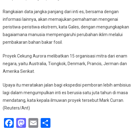
Rangkaian data jangka panjang dari inti es, bersama dengan
informasi lainnya, akan memajukan pemahaman mengenai
peristiwa-peristiwa ekstrem, kata Gales, dengan mengungkapkan
bagaiamana manusia mempengaruhi perubahan iklim melalui
pembakaran bahan bakar fosil.
Proyek Cekung Aurora melibatkan 15 organisasi mitra dari enam
negara, yaitu Australia, Tiongkok, Denmark, Prancis, Jerman dan
Amerika Serikat.
Upaya itu meratakan jalan bagi ekspedisi pemboran lebih ambisius
lagi dalam mengumpulkan inti es berusia satu juta tahun di masa
mendatang, kata kepala ilmuwan proyek tersebut Mark Curran.
(Reuters/Ant)
Facebook
Mastodon
Email
Share