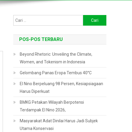
Cari
untuk:
POS-POS TERBARU
Beyond Rhetoric: Unveiling the Climate,
Women, and Tokenism in Indonesia
Gelombang Panas Eropa Tembus 40°C
El Nino Berpeluang 98 Persen, Kesiapsiagaan
Harus Diperkuat
BMKG Petakan Wilayah Berpotensi
Terdampak El Nino 2026,
Masyarakat Adat Dinilai Harus Jadi Subjek
Utama Konservasi