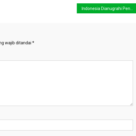
Indonesia Dianugrahi Penghargaan Cosmos
g wajib ditandai
*