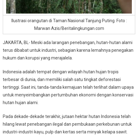
Ilustrasi orangutan di Taman Nasional Tanjung Puting. Foto :
Marwan Azis/Beritalingkungan.com
JAKARTA, BL- Meski ada larangan penebangan, hutan-hutan alami
terus dibabat untuk industri, sebagian karena lemahnya penegakan
hukum dan korupsi yang merajalela.
Indonesia adalah tempat dengan wilayah hutan hujan tropis
terbesar di dunia, dan memiliki salah satu tingkat deforestasi
tertinggi. Saat ini, tanda-tanda kemajuan telah terlihat dalam upaya
untuk menyeimbangkan pertumbuhan ekonomi dengan konservasi
hutan hujan alami.
Pada dekade-dekade terakhir, jutaan hektar hutan Indonesia telah
hilang lewat penebangan ilegal dan pembukaan perkebunan untuk
industri-industri kayu, pulp dan kertas serta minyak kelapa sawit.