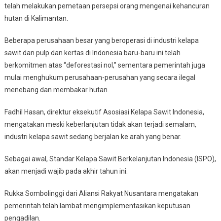
telah melakukan pemetaan persepsi orang mengenai kehancuran
hutan di Kalimantan.
Beberapa perusahaan besar yang beroperasi di industri kelapa
sawit dan pulp dan kertas di Indonesia baru-baru ini telah
berkomitmen atas “deforestasi nol,” sementara pemerintah juga
mulai menghukum perusahaan-perusahan yang secara ilegal
menebang dan membakar hutan.
Fadhil Hasan, direktur eksekutif Asosiasi Kelapa Sawit Indonesia,
mengatakan meski keberlanjutan tidak akan terjadi semalam,
industri kelapa sawit sedang berjalan ke arah yang benar.
Sebagai awal, Standar Kelapa Sawit Berkelanjutan Indonesia (ISPO),
akan menjadi wajib pada akhir tahun ini.
Rukka Sombolinggi dari Aliansi Rakyat Nusantara mengatakan
pemerintah telah lambat mengimplementasikan keputusan
pengadilan.