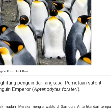
guin. Photo: iStockPhoto
hitung penguin dari angkasa. Pemetaan satelit
nguin Emperor (
Aptenodytes forsteri
).
dak mudah. Mereka mengisi waktu di Samudra Antartika dan tempa