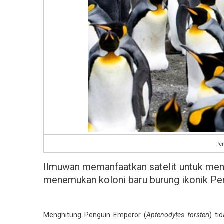
Pen
Ilmuwan memanfaatkan satelit untuk meng
menemukan koloni baru burung ikonik Pe
Menghitung Penguin Emperor (
Aptenodytes forsteri
) ti