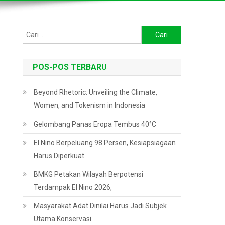
Cari
untuk:
POS-POS TERBARU
Beyond Rhetoric: Unveiling the Climate,
Women, and Tokenism in Indonesia
Gelombang Panas Eropa Tembus 40°C
El Nino Berpeluang 98 Persen, Kesiapsiagaan
Harus Diperkuat
BMKG Petakan Wilayah Berpotensi
Terdampak El Nino 2026,
Masyarakat Adat Dinilai Harus Jadi Subjek
Utama Konservasi