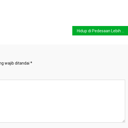
Hidup di Pedesaan Lebih Tahan Alergi
g wajib ditandai
*