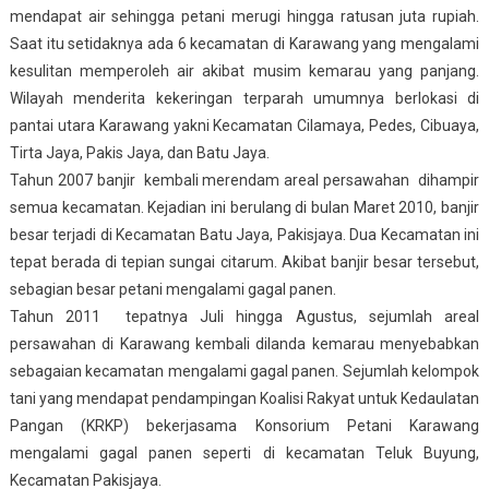
mendapat air sehingga petani merugi hingga ratusan juta rupiah.
Saat itu setidaknya ada 6 kecamatan di Karawang yang mengalami
kesulitan memperoleh air akibat musim kemarau yang panjang.
Wilayah menderita kekeringan terparah umumnya berlokasi di
pantai utara Karawang yakni Kecamatan Cilamaya, Pedes, Cibuaya,
Tirta Jaya, Pakis Jaya, dan Batu Jaya.
Tahun 2007 banjir kembali merendam areal persawahan dihampir
semua kecamatan. Kejadian ini berulang di bulan Maret 2010, banjir
besar terjadi di Kecamatan Batu Jaya, Pakisjaya. Dua Kecamatan ini
tepat berada di tepian sungai citarum. Akibat banjir besar tersebut,
sebagian besar petani mengalami gagal panen.
Tahun 2011 tepatnya Juli hingga Agustus, sejumlah areal
persawahan di Karawang kembali dilanda kemarau menyebabkan
sebagaian kecamatan mengalami gagal panen. Sejumlah kelompok
tani yang mendapat pendampingan Koalisi Rakyat untuk Kedaulatan
Pangan (KRKP) bekerjasama Konsorium Petani Karawang
mengalami gagal panen seperti di kecamatan Teluk Buyung,
Kecamatan Pakisjaya.