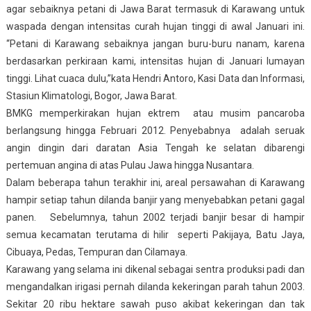
agar sebaiknya petani di Jawa Barat termasuk di Karawang untuk
waspada dengan intensitas curah hujan tinggi di awal Januari ini.
“Petani di Karawang sebaiknya jangan buru-buru nanam, karena
berdasarkan perkiraan kami, intensitas hujan di Januari lumayan
tinggi. Lihat cuaca dulu,”kata Hendri Antoro, Kasi Data dan Informasi,
Stasiun Klimatologi, Bogor, Jawa Barat.
BMKG memperkirakan hujan ektrem atau musim pancaroba
berlangsung hingga Februari 2012. Penyebabnya adalah seruak
angin dingin dari daratan Asia Tengah ke selatan dibarengi
pertemuan angina di atas Pulau Jawa hingga Nusantara.
Dalam beberapa tahun terakhir ini, areal persawahan di Karawang
hampir setiap tahun dilanda banjir yang menyebabkan petani gagal
panen. Sebelumnya, tahun 2002 terjadi banjir besar di hampir
semua kecamatan terutama di hilir seperti Pakijaya, Batu Jaya,
Cibuaya, Pedas, Tempuran dan Cilamaya.
Karawang yang selama ini dikenal sebagai sentra produksi padi dan
mengandalkan irigasi pernah dilanda kekeringan parah tahun 2003.
Sekitar 20 ribu hektare sawah puso akibat kekeringan dan tak