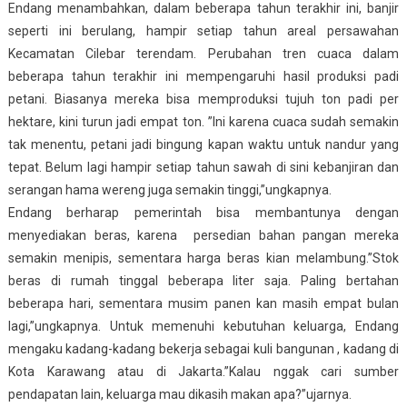
Endang menambahkan, dalam beberapa tahun terakhir ini, banjir
seperti ini berulang, hampir setiap tahun areal persawahan
Kecamatan Cilebar terendam. Perubahan tren cuaca dalam
beberapa tahun terakhir ini mempengaruhi hasil produksi padi
petani. Biasanya mereka bisa memproduksi tujuh ton padi per
hektare, kini turun jadi empat ton. ”Ini karena cuaca sudah semakin
tak menentu, petani jadi bingung kapan waktu untuk nandur yang
tepat. Belum lagi hampir setiap tahun sawah di sini kebanjiran dan
serangan hama wereng juga semakin tinggi,”ungkapnya.
Endang berharap pemerintah bisa membantunya dengan
menyediakan beras, karena persedian bahan pangan mereka
semakin menipis, sementara harga beras kian melambung.”Stok
beras di rumah tinggal beberapa liter saja. Paling bertahan
beberapa hari, sementara musim panen kan masih empat bulan
lagi,”ungkapnya. Untuk memenuhi kebutuhan keluarga, Endang
mengaku kadang-kadang bekerja sebagai kuli bangunan , kadang di
Kota Karawang atau di Jakarta.”Kalau nggak cari sumber
pendapatan lain, keluarga mau dikasih makan apa?”ujarnya.