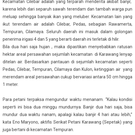
Kecamatan Cilebar adalah yang terparah menderita akibat banjir,
karena lebih dari separuh sawah terendam dan tambah warga pun
meluap sehingga banyak ikan yang meluber. Kecamatan lain yang
ikut terendam air adalah Cilebar, Pedas, sebagian Rawamerta,
Tempuran, Cilamaya. Seluruh daerah ini masuk dalam golongan
penerima irigasi 4 dan 5 yang berarti daerah ini terletak di hilir.
Bila dua hari saja hujan , maka dipastikan menyebabkan ratusan
hektar areal persawahan sejumlah kecamatan di Karawang lenyap
ditelan air. Berdasarkan pantauan di sejumlah kecamatan seperti
Pedas, Cilebar, Tempuran, Cilamaya dan Kulon, ketinggian air yang
merendam areal persawahan cukup bervariasi antara 50 cm hingga
1 meter.
Para petani terpaksa mengundur waktu menanam. “Kalau kondisi
seperti ini bisa dua minggu mundurnya. Banjir dua hari saja, bisa
mundur dua waktu nanam, apalagi kalau banjir 4 hari atau lebih,”
kata Eno Maryono, aktifis Serikat Petani Karawang (Sepetak) yang
juga bertani di kecamatan Tempuran.