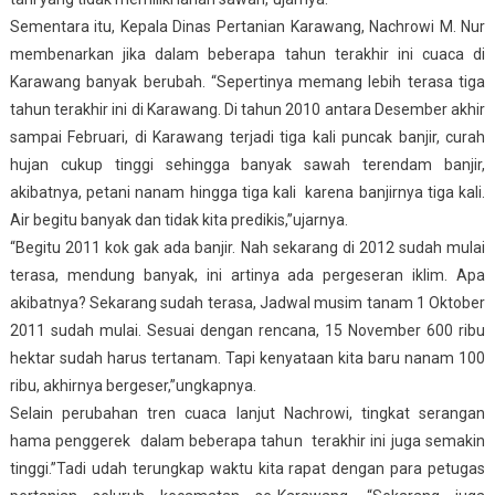
Sementara itu, Kepala Dinas Pertanian Karawang, Nachrowi M. Nur
membenarkan jika dalam beberapa tahun terakhir ini cuaca di
Karawang banyak berubah. “Sepertinya memang lebih terasa tiga
tahun terakhir ini di Karawang. Di tahun 2010 antara Desember akhir
sampai Februari, di Karawang terjadi tiga kali puncak banjir, curah
hujan cukup tinggi sehingga banyak sawah terendam banjir,
akibatnya, petani nanam hingga tiga kali karena banjirnya tiga kali.
Air begitu banyak dan tidak kita predikis,”ujarnya.
“Begitu 2011 kok gak ada banjir. Nah sekarang di 2012 sudah mulai
terasa, mendung banyak, ini artinya ada pergeseran iklim. Apa
akibatnya? Sekarang sudah terasa, Jadwal musim tanam 1 Oktober
2011 sudah mulai. Sesuai dengan rencana, 15 November 600 ribu
hektar sudah harus tertanam. Tapi kenyataan kita baru nanam 100
ribu, akhirnya bergeser,”ungkapnya.
Selain perubahan tren cuaca lanjut Nachrowi, tingkat serangan
hama penggerek dalam beberapa tahun terakhir ini juga semakin
tinggi.”Tadi udah terungkap waktu kita rapat dengan para petugas