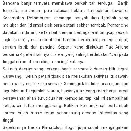
Bencana banjir ternyata membawa berkah tak terduga. Banjir
ternyata merendam pula ratusan hektare tambak air tawar di
Kecamatan Petamburan, sehingga banyak ikan tambak yang
meluber dan diambil oleh para petani sekitar tambak. Pemancing
dadakan ini datang ke tambah dengan berbagai alat tangkap seperti
joglo (ayab) yang terbuat dari bambu berbentuk persegi empat,
setrum listrik dan pancing. Seperti yang dilakukan Pak Anjung
bersama 4 petani lainnya di areal yang saling berdekatan.“Dari pada
tinggal di rumah mending mancing,” katanya.
Seluruh daerah yang terkena banjir termasuk daerah hilir irigasi
Karawang. Selain petani tidak bisa melakukan aktivitas di sawah,
benih padi yang mereka semai 2-3 minggu lalu, tidak bisa digunakan
lagi. Menurut sejumlah warga, biasanya air yang membanjiri areal
persawahan akan surut dua hari kemudian, tapi kali ini sampai hari
ketiga, air tetap menggenang. Bahkan kemungkinan bertambah
karena hujan masih terus berlangsung dengan intensitas yang
tinggi.
Sebelumnya Badan Klimatologi Bogor juga sudah mengingatkan