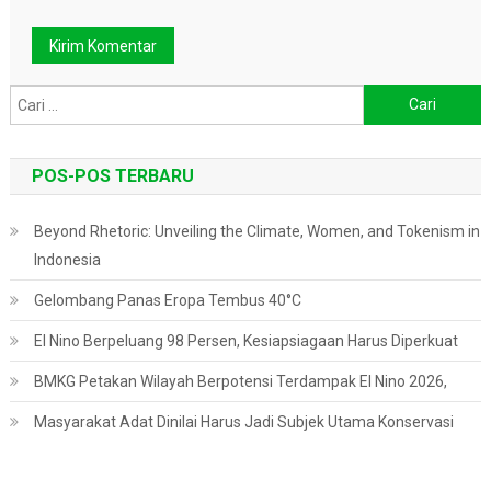
Cari
untuk:
POS-POS TERBARU
Beyond Rhetoric: Unveiling the Climate, Women, and Tokenism in
Indonesia
Gelombang Panas Eropa Tembus 40°C
El Nino Berpeluang 98 Persen, Kesiapsiagaan Harus Diperkuat
BMKG Petakan Wilayah Berpotensi Terdampak El Nino 2026,
Masyarakat Adat Dinilai Harus Jadi Subjek Utama Konservasi