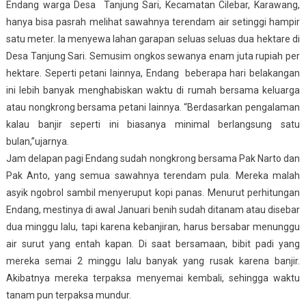
Endang warga Desa Tanjung Sari, Kecamatan Cilebar, Karawang,
hanya bisa pasrah melihat sawahnya terendam air setinggi hampir
satu meter. Ia menyewa lahan garapan seluas seluas dua hektare di
Desa Tanjung Sari. Semusim ongkos sewanya enam juta rupiah per
hektare. Seperti petani lainnya, Endang beberapa hari belakangan
ini lebih banyak menghabiskan waktu di rumah bersama keluarga
atau nongkrong bersama petani lainnya. “Berdasarkan pengalaman
kalau banjir seperti ini biasanya minimal berlangsung satu
bulan,”ujarnya.
Jam delapan pagi Endang sudah nongkrong bersama Pak Narto dan
Pak Anto, yang semua sawahnya terendam pula. Mereka malah
asyik ngobrol sambil menyeruput kopi panas. Menurut perhitungan
Endang, mestinya di awal Januari benih sudah ditanam atau disebar
dua minggu lalu, tapi karena kebanjiran, harus bersabar menunggu
air surut yang entah kapan. Di saat bersamaan, bibit padi yang
mereka semai 2 minggu lalu banyak yang rusak karena banjir.
Akibatnya mereka terpaksa menyemai kembali, sehingga waktu
tanam pun terpaksa mundur.