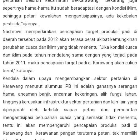
pertanian seluruh kecamatan se-Karawang. “Sekarang juga
sepertinya hama-hama itu sudah beradaptasi dengan kondisi iklim,
sehingga petani kewalahan mengantisipasinya, ada kekebalan
pestisida,”ujarnya.
Nachrowi memperkirakan pencapaian target produksi padi di
daerah tersebut pada 2012 akan terasa berat akibat kemungkinan
perubahan cuaca dan iklim yang tidak menentu. “Jika kondisi cuaca
dan iklim pada tahun mendatang sama dengan yang terjadi pada
tahun 2011, maka pencapaian target padi di Karawang akan cukup
berat,” katanya.
Kendala dalam upaya mengembangkan sektor pertanian di
Karawang menurut alumnus IPB ini adalah ganasnya serangan
hama, ancaman banjir, ancaman kekeringan, alih fungsi lahan,
tingginya kerusakan infrastruktur sektor pertanian dan lain-lain yang
diperparah oleh ketidak siapan petani dan pemerintah
mengantisipasi perubahan cuaca yang semakin tidak menentu,
tentu ini akan mempengaruhi pencapaian produksi padi di
Karawang dan kerawanan pangan terutama petani tak memiliki