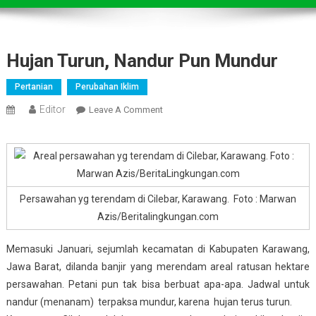
Hujan Turun, Nandur Pun Mundur
Pertanian
Perubahan Iklim
Editor
On
Leave A Comment
Hujan
Turun,
Nandur
Pun
Mundur
Persawahan yg terendam di Cilebar, Karawang. Foto : Marwan
Azis/Beritalingkungan.com
Memasuki Januari, sejumlah kecamatan di Kabupaten Karawang,
Jawa Barat, dilanda banjir yang merendam areal ratusan hektare
persawahan. Petani pun tak bisa berbuat apa-apa. Jadwal untuk
nandur (menanam) terpaksa mundur, karena hujan terus turun.