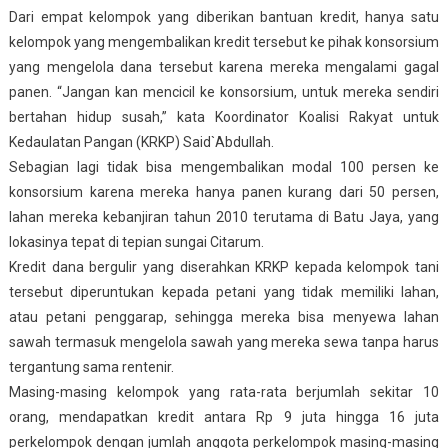
Dari empat kelompok yang diberikan bantuan kredit, hanya satu
kelompok yang mengembalikan kredit tersebut ke pihak konsorsium
yang mengelola dana tersebut karena mereka mengalami gagal
panen. “Jangan kan mencicil ke konsorsium, untuk mereka sendiri
bertahan hidup susah,” kata Koordinator Koalisi Rakyat untuk
Kedaulatan Pangan (KRKP) Said`Abdullah.
Sebagian lagi tidak bisa mengembalikan modal 100 persen ke
konsorsium karena mereka hanya panen kurang dari 50 persen,
lahan mereka kebanjiran tahun 2010 terutama di Batu Jaya, yang
lokasinya tepat di tepian sungai Citarum.
Kredit dana bergulir yang diserahkan KRKP kepada kelompok tani
tersebut diperuntukan kepada petani yang tidak memiliki lahan,
atau petani penggarap, sehingga mereka bisa menyewa lahan
sawah termasuk mengelola sawah yang mereka sewa tanpa harus
tergantung sama rentenir.
Masing-masing kelompok yang rata-rata berjumlah sekitar 10
orang, mendapatkan kredit antara Rp 9 juta hingga 16 juta
perkelompok dengan jumlah anggota perkelompok masing-masing