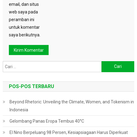
email, dan situs
web saya pada
peramban ini
untuk komentar
saya berikutnya.
Cari
untuk:
POS-POS TERBARU
Beyond Rhetoric: Unveiling the Climate, Women, and Tokenism in
Indonesia
Gelombang Panas Eropa Tembus 40°C
El Nino Berpeluang 98 Persen, Kesiapsiagaan Harus Diperkuat