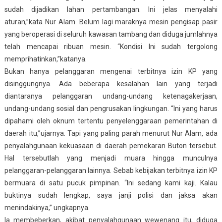
sudah dijadikan lahan pertambangan. Ini jelas menyalahi
aturan,”kata Nur Alam. Belum lagi maraknya mesin pengisap pasir
yang beroperasi di seluruh kawasan tambang dan diduga jumlahnya
telah mencapai ribuan mesin. “Kondisi Ini sudah tergolong
memprihatinkan,”katanya.
Bukan hanya pelanggaran mengenai terbitnya izin KP yang
disinggungnya. Ada beberapa kesalahan lain yang terjadi
diantaranya pelanggaran undang-undang ketenagakerjaan,
undang-undang sosial dan pengrusakan lingkungan. “Ini yang harus
dipahami oleh oknum tertentu penyelenggaraan pemerintahan di
daerah itu,”ujarnya. Tapi yang paling parah menurut Nur Alam, ada
penyalahgunaan kekuasaan di daerah pemekaran Buton tersebut.
Hal tersebutlah yang menjadi muara hingga munculnya
pelanggaran-pelanggaran lainnya. Sebab kebijakan terbitnya izin KP
bermuara di satu pucuk pimpinan. “Ini sedang kami kaji. Kalau
buktinya sudah lengkap, saya janji polisi dan jaksa akan
menindakinya,” ungkapnya.
Ia membeberkan, akibat penyalahgunaan wewenang itu, diduga