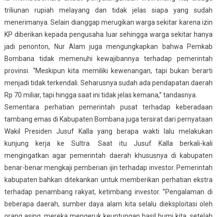
triliunan rupiah melayang dan tidak jelas siapa yang sudah
menerimanya. Selain dianggap merugikan warga sekitar karena izin
KP diberikan kepada pengusaha luar sehingga warga sekitar hanya
jadi penonton, Nur Alam juga mengungkapkan bahwa Pemkab
Bombana tidak memenuhi kewajibannya terhadap pemerintah
provinsi. “Meskipun kita memiliki kewenangan, tapi bukan berarti
menjadi tidak terkendali. Seharusnya sudah ada pendapatan daerah
Rp 70 miliar, tapi hingga saat ini tidak jelas kemana,” tandasnya.
Sementara perhatian pemerintah pusat terhadap keberadaan
tambang emas di Kabupaten Bombana juga tersirat dari pernyataan
Wakil Presiden Jusuf Kalla yang berapa wakti lalu melakukan
kunjung kerja ke Sultra. Saat itu Jusuf Kalla berkali-kali
mengingatkan agar pemerintah daerah khususnya di kabupaten
benar-benar mengkaji pemberian ijin terhadap investor. Pemerintah
kabupaten bahkan ditekankan untuk memberikan perhatian ekstra
terhadap penambang rakyat, ketimbang investor. ”Pengalaman di
beberapa daerah, sumber daya alam kita selalu dieksploitasi oleh
orang asing, mereka mengeruk keuntungan hasil bumi kita, setelah