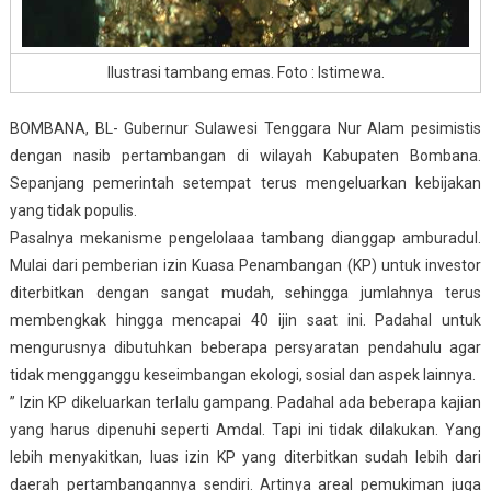
Ilustrasi tambang emas. Foto : Istimewa.
BOMBANA, BL- Gubernur Sulawesi Tenggara Nur Alam pesimistis
dengan nasib pertambangan di wilayah Kabupaten Bombana.
Sepanjang pemerintah setempat terus mengeluarkan kebijakan
yang tidak populis.
Pasalnya mekanisme pengelolaaa tambang dianggap amburadul.
Mulai dari pemberian izin Kuasa Penambangan (KP) untuk investor
diterbitkan dengan sangat mudah, sehingga jumlahnya terus
membengkak hingga mencapai 40 ijin saat ini. Padahal untuk
mengurusnya dibutuhkan beberapa persyaratan pendahulu agar
tidak mengganggu keseimbangan ekologi, sosial dan aspek lainnya.
” Izin KP dikeluarkan terlalu gampang. Padahal ada beberapa kajian
yang harus dipenuhi seperti Amdal. Tapi ini tidak dilakukan. Yang
lebih menyakitkan, luas izin KP yang diterbitkan sudah lebih dari
daerah pertambangannya sendiri. Artinya areal pemukiman juga