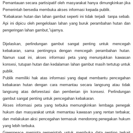
Pemantauan secara partisipatif oleh masyarakat hanya dimungkinkan jika
Pemerintah bersedia membuka akses informasi kepada publik.
“Kebakaran hutan dan lahan gambut seperti ini tidak terjadi tanpa sebab.
Api ini dipicu oleh pengelolaan lahan yang buruk perambahan hutan dan
pengeringan lahan gambut,”ujarnya.
Dijelaskan, perlindungan gambut sangat penting untuk mencegah
kebakaran, sama pentingnya dengan mencegah perambahan hutan.
Namun saat ini, akses informasi peta yang menunjukkan kawasan
konsesi, tutupan hutan dan kedalaman lahan gambut masih tertutup untuk
publik.
Publik memiliki hak atas informasi yang dapat membantu pencegahan
kebakaran hutan dengan cara memantau secara langsung atau tidak
langsung atas deforestasi dan pemberian ijin konsesi. Perlindungan
gambut sangat penting untuk pencegahan kebakaran.
Akses informasi peta yang terbuka memungkinkan lembaga penegak
hukum dan masyarakat untuk memantau kawasan yang rentan terbakar,
dan melakukan aksi pencegahan termasuk mendorong penegakan hukum
yang lebih terbuka.
Greenpeace meminta pemerintah untuk membuka data penting terkait