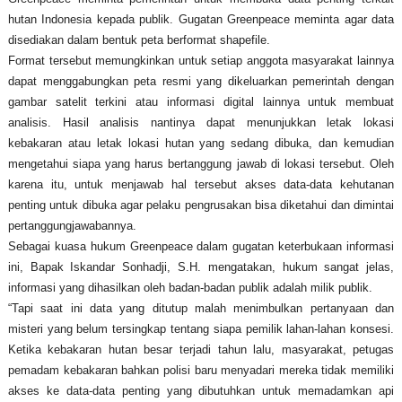
hutan Indonesia kepada publik. Gugatan Greenpeace meminta agar data
disediakan dalam bentuk peta berformat shapefile.
Format tersebut memungkinkan untuk setiap anggota masyarakat lainnya
dapat menggabungkan peta resmi yang dikeluarkan pemerintah dengan
gambar satelit terkini atau informasi digital lainnya untuk membuat
analisis. Hasil analisis nantinya dapat menunjukkan letak lokasi
kebakaran atau letak lokasi hutan yang sedang dibuka, dan kemudian
mengetahui siapa yang harus bertanggung jawab di lokasi tersebut. Oleh
karena itu, untuk menjawab hal tersebut akses data-data kehutanan
penting untuk dibuka agar pelaku pengrusakan bisa diketahui dan dimintai
pertanggungjawabannya.
Sebagai kuasa hukum Greenpeace dalam gugatan keterbukaan informasi
ini, Bapak Iskandar Sonhadji, S.H. mengatakan, h
ukum sangat jelas,
informasi yang dihasilkan oleh badan-badan publik adalah milik publik.
“Tapi saat ini data yang ditutup malah menimbulkan pertanyaan dan
misteri yang belum tersingkap tentang siapa pemilik lahan-lahan konsesi.
Ketika kebakaran hutan besar terjadi tahun lalu, masyarakat, petugas
pemadam kebakaran bahkan polisi baru menyadari mereka tidak memiliki
akses ke data-data penting yang dibutuhkan untuk memadamkan api