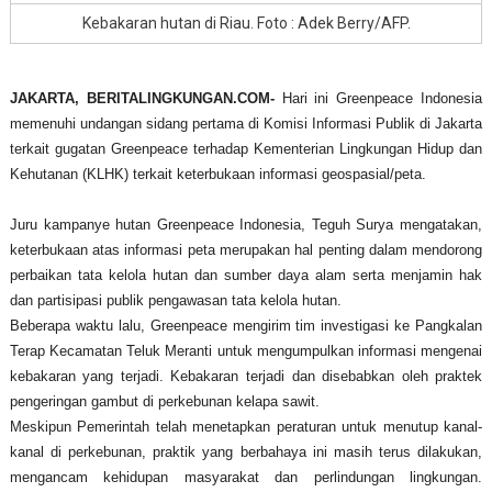
Kebakaran hutan di Riau. Foto : Adek Berry/AFP.
JAKARTA, BERITALINGKUNGAN.COM-
Hari ini Greenpeace Indonesia
memenuhi undangan sidang pertama di Komisi Informasi Publik di Jakarta
terkait gugatan Greenpeace terhadap Kementerian Lingkungan Hidup dan
Kehutanan (KLHK) terkait keterbukaan informasi geospasial/peta.
Juru kampanye hutan Greenpeace Indonesia, Teguh Surya mengatakan,
k
eterbukaan atas informasi peta merupakan hal penting dalam mendorong
perbaikan tata kelola hutan dan sumber daya alam serta menjamin hak
dan partisipasi publik pengawasan tata kelola hutan.
Beberapa waktu lalu, Greenpeace mengirim tim investigasi ke Pangkalan
Terap Kecamatan Teluk Meranti untuk mengumpulkan informasi mengenai
kebakaran yang terjadi. Kebakaran terjadi dan disebabkan oleh praktek
pengeringan gambut di perkebunan kelapa sawit.
Meskipun Pemerintah telah menetapkan peraturan untuk menutup kanal-
kanal di perkebunan, praktik yang berbahaya ini masih terus dilakukan,
mengancam kehidupan masyarakat dan perlindungan lingkungan.