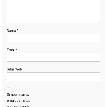
Nama
*
Email
*
Situs Web
Simpan nama,
email, dan situs
web saya pada