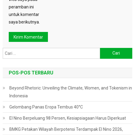
peramban ini
untuk komentar
saya berikutnya.
Cari
untuk:
POS-POS TERBARU
Beyond Rhetoric: Unveiling the Climate, Women, and Tokenism in
Indonesia
Gelombang Panas Eropa Tembus 40°C
El Nino Berpeluang 98 Persen, Kesiapsiagaan Harus Diperkuat
BMKG Petakan Wilayah Berpotensi Terdampak El Nino 2026,