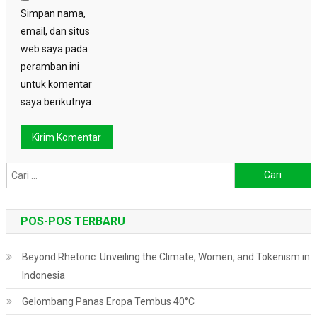
Simpan nama,
email, dan situs
web saya pada
peramban ini
untuk komentar
saya berikutnya.
Cari
untuk:
POS-POS TERBARU
Beyond Rhetoric: Unveiling the Climate, Women, and Tokenism in
Indonesia
Gelombang Panas Eropa Tembus 40°C