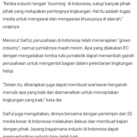
“Ketika industri tengah `booming` di Indonesia, cukup banyak pihak-
pihak yang melupakan pentingnya lingkungan. Hal itu adalah tugas
media untuk mengawal dan mengawasi khususnya di daerah,”
ucapnya.
Menurut Saiful, perusahaan di Indonesia telah menerapkan “green
industry”, namun jumlahnya masih minim. Apa yang dilakukan IFC
dengan mengadakan lomba tulis jurnalistik dapat menambah gairah
perusahaan untuk mengambil bagian dalam pelestarian lingkungan
hidup.
“Selain itu, diharapkan juga dapat membuat wartawan bergairah
menulis apa yang baik dan diamanatkan untuk menciptakan
lingkungan yang baik,” kata dia.
Saiful juga mengatakan, dirinya bersama dengan pemimpin dari 20
media besar di Indonesia melakukan diskusi dan membuat kajian
dengan pihak Jepang bagaimana industri di Indonesia dapat
memperhatikan industri hijau lebih baik.