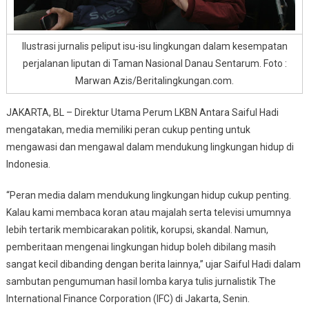
Ilustrasi jurnalis peliput isu-isu lingkungan dalam kesempatan
perjalanan liputan di Taman Nasional Danau Sentarum. Foto :
Marwan Azis/Beritalingkungan.com.
JAKARTA, BL – Direktur Utama Perum LKBN Antara Saiful Hadi
mengatakan, media memiliki peran cukup penting untuk
mengawasi dan mengawal dalam mendukung lingkungan hidup di
Indonesia.
“Peran media dalam mendukung lingkungan hidup cukup penting.
Kalau kami membaca koran atau majalah serta televisi umumnya
lebih tertarik membicarakan politik, korupsi, skandal. Namun,
pemberitaan mengenai lingkungan hidup boleh dibilang masih
sangat kecil dibanding dengan berita lainnya,” ujar Saiful Hadi dalam
sambutan pengumuman hasil lomba karya tulis jurnalistik The
International Finance Corporation (IFC) di Jakarta, Senin.