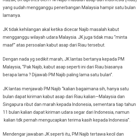
yang sudah mengganggu penerbangan Malaysia hampir satu bulan
lamanya.
JK tidak kehilangan akal ketika dicecar Najib masalah kabut
mengganggu wilayah udara Malaysia. JK juga tidak mau “minta
maaf” atas persoalan kabut asap dari Riau tersebut.
Dengan nada yg sedikit marah, JK lantas bertanya kepada PM
Malaysia, “Pak Najib, kabut asap seperti ini dari Riau biasanya
berapa lama ? Dijawab PM Najib paling lama satu bulan”.
JK lantas menjawab PM Najib “kalian bagaimana sih, hanya satu
bulan dapat kiriman kabut asap dari Riau kalian—Malaysia dan
Singapura ribut dan marah kepada Indonesia, sementara tiap tahun
11 bulan kalian dapat kiriman udara segar dari Indonesia, namun
kalian tdk pernah mengucapkan terima kasih kepada Indonesia”.
Mendengar jawaban JK seperti itu, PM Najib tertawa kecil dan