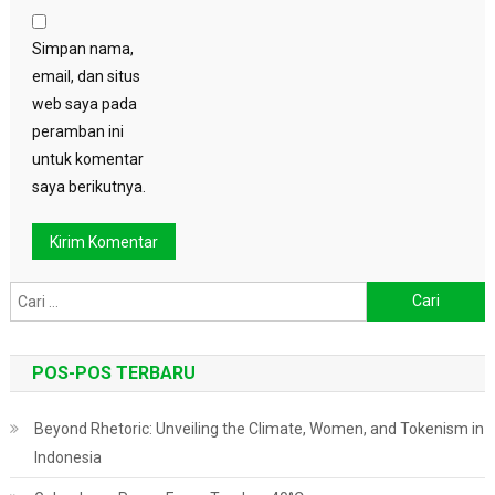
Simpan nama,
email, dan situs
web saya pada
peramban ini
untuk komentar
saya berikutnya.
Cari
untuk:
POS-POS TERBARU
Beyond Rhetoric: Unveiling the Climate, Women, and Tokenism in
Indonesia