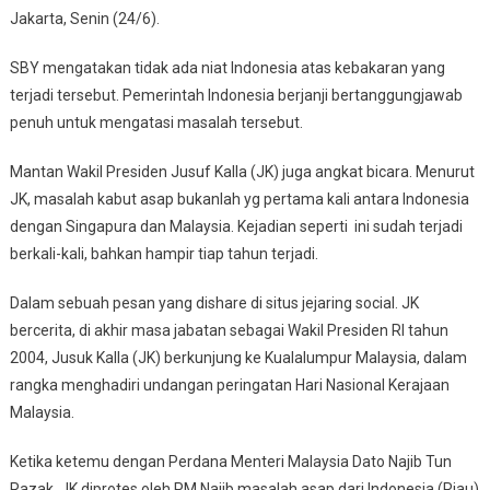
Jakarta, Senin (24/6).
SBY mengatakan tidak ada niat Indonesia atas kebakaran yang
terjadi tersebut. Pemerintah Indonesia berjanji bertanggungjawab
penuh untuk mengatasi masalah tersebut.
Mantan Wakil Presiden Jusuf Kalla (JK) juga angkat bicara. Menurut
JK, masalah kabut asap bukanlah yg pertama kali antara Indonesia
dengan Singapura dan Malaysia. Kejadian seperti ini sudah terjadi
berkali-kali, bahkan hampir tiap tahun terjadi.
Dalam sebuah pesan yang dishare di situs jejaring social. JK
bercerita, di akhir masa jabatan sebagai Wakil Presiden RI tahun
2004, Jusuk Kalla (JK) berkunjung ke Kualalumpur Malaysia, dalam
rangka menghadiri undangan peringatan Hari Nasional Kerajaan
Malaysia.
Ketika ketemu dengan Perdana Menteri Malaysia Dato Najib Tun
Razak, JK diprotes oleh PM Najib masalah asap dari Indonesia (Riau)