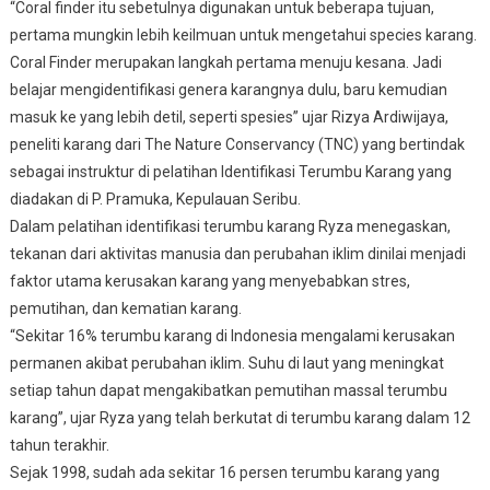
“Coral finder itu sebetulnya digunakan untuk beberapa tujuan,
pertama mungkin lebih keilmuan untuk mengetahui species karang.
Coral Finder merupakan langkah pertama menuju kesana. Jadi
belajar mengidentifikasi genera karangnya dulu, baru kemudian
masuk ke yang lebih detil, seperti spesies” ujar Rizya Ardiwijaya,
peneliti karang dari The Nature Conservancy (TNC) yang bertindak
sebagai instruktur di pelatihan Identifikasi Terumbu Karang yang
diadakan di P. Pramuka, Kepulauan Seribu.
Dalam pelatihan identifikasi terumbu karang Ryza menegaskan,
tekanan dari aktivitas manusia dan perubahan iklim dinilai menjadi
faktor utama kerusakan karang yang menyebabkan stres,
pemutihan, dan kematian karang.
“Sekitar 16% terumbu karang di Indonesia mengalami kerusakan
permanen akibat perubahan iklim. Suhu di laut yang meningkat
setiap tahun dapat mengakibatkan pemutihan massal terumbu
karang”, ujar Ryza yang telah berkutat di terumbu karang dalam 12
tahun terakhir.
Sejak 1998, sudah ada sekitar 16 persen terumbu karang yang