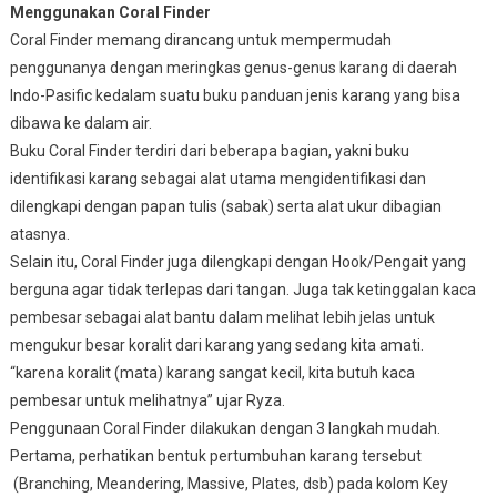
Menggunakan Coral Finder
Coral Finder memang dirancang untuk mempermudah
penggunanya dengan meringkas genus-genus karang di daerah
Indo-Pasific kedalam suatu buku panduan jenis karang yang bisa
dibawa ke dalam air.
Buku Coral Finder terdiri dari beberapa bagian, yakni buku
identifikasi karang sebagai alat utama mengidentifikasi dan
dilengkapi dengan papan tulis (sabak) serta alat ukur dibagian
atasnya.
Selain itu, Coral Finder juga dilengkapi dengan Hook/Pengait yang
berguna agar tidak terlepas dari tangan. Juga tak ketinggalan kaca
pembesar sebagai alat bantu dalam melihat lebih jelas untuk
mengukur besar koralit dari karang yang sedang kita amati.
“karena koralit (mata) karang sangat kecil, kita butuh kaca
pembesar untuk melihatnya” ujar Ryza.
Penggunaan Coral Finder dilakukan dengan 3 langkah mudah.
Pertama, perhatikan bentuk pertumbuhan karang tersebut
(Branching, Meandering, Massive, Plates, dsb) pada kolom Key