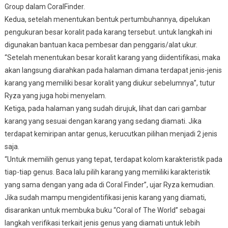
Group dalam CoralFinder.
Kedua, setelah menentukan bentuk pertumbuhannya, dipelukan
pengukuran besar koralit pada karang tersebut. untuk langkah ini
digunakan bantuan kaca pembesar dan penggaris/alat ukur.
“Setelah menentukan besar koralit karang yang diidentifikasi, maka
akan langsung diarahkan pada halaman dimana terdapat jenis-jenis
karang yang memiliki besar koralit yang diukur sebelumnya”, tutur
Ryza yang juga hobi menyelam.
Ketiga, pada halaman yang sudah dirujuk, lihat dan cari gambar
karang yang sesuai dengan karang yang sedang diamati. Jika
terdapat kemiripan antar genus, kerucutkan pilihan menjadi 2 jenis
saja.
“Untuk memilih genus yang tepat, terdapat kolom karakteristik pada
tiap-tiap genus. Baca lalu pilih karang yang memiliki karakteristik
yang sama dengan yang ada di Coral Finder”, ujar Ryza kemudian.
Jika sudah mampu mengidentifikasi jenis karang yang diamati,
disarankan untuk membuka buku “Coral of The World” sebagai
langkah verifikasi terkait jenis genus yang diamati untuk lebih