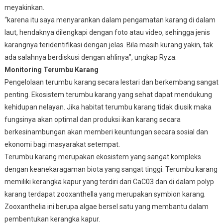
meyakinkan.
“karena itu saya menyarankan dalam pengamatan karang di dalam
laut, hendaknya dilengkapi dengan foto atau video, sehingga jenis
karangnya teridentifikasi dengan jelas. Bila masih kurang yakin, tak
ada salahnya berdiskusi dengan ahlinya”, ungkap Ryza.
Monitoring Terumbu Karang
Pengelolaan terumbu karang secara lestari dan berkembang sangat
penting. Ekosistem terumbu karang yang sehat dapat mendukung
kehidupan nelayan. Jika habitat terumbu karang tidak diusik maka
fungsinya akan optimal dan produksi ikan karang secara
berkesinambungan akan memberi keuntungan secara sosial dan
ekonomi bagi masyarakat setempat.
Terumbu karang merupakan ekosistem yang sangat kompleks
dengan keanekaragaman biota yang sangat tinggi. Terumbu karang
memiliki kerangka kapur yang terdiri dari CaC03 dan di dalam polyp
karang terdapat zooxanthella yang merupakan symbion karang.
Zooxanthelia ini berupa algae bersel satu yang membantu dalam
pembentukan kerangka kapur.