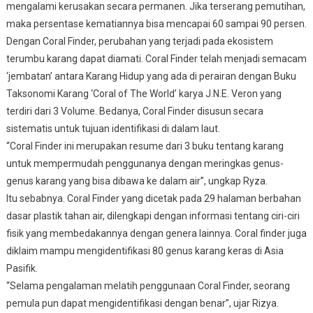
mengalami kerusakan secara permanen. Jika terserang pemutihan,
maka persentase kematiannya bisa mencapai 60 sampai 90 persen.
Dengan Coral Finder, perubahan yang terjadi pada ekosistem
terumbu karang dapat diamati. Coral Finder telah menjadi semacam
‘jembatan’ antara Karang Hidup yang ada di perairan dengan Buku
Taksonomi Karang ‘Coral of The World’ karya J.N.E. Veron yang
terdiri dari 3 Volume. Bedanya, Coral Finder disusun secara
sistematis untuk tujuan identifikasi di dalam laut.
“Coral Finder ini merupakan resume dari 3 buku tentang karang
untuk mempermudah penggunanya dengan meringkas genus-
genus karang yang bisa dibawa ke dalam air”, ungkap Ryza.
Itu sebabnya. Coral Finder yang dicetak pada 29 halaman berbahan
dasar plastik tahan air, dilengkapi dengan informasi tentang ciri-ciri
fisik yang membedakannya dengan genera lainnya. Coral finder juga
diklaim mampu mengidentifikasi 80 genus karang keras di Asia
Pasifik.
“Selama pengalaman melatih penggunaan Coral Finder, seorang
pemula pun dapat mengidentifikasi dengan benar”, ujar Rizya.