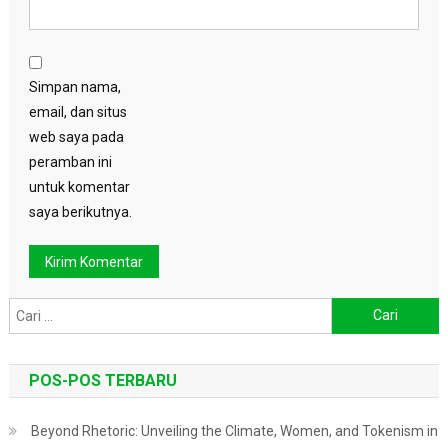
Simpan nama,
email, dan situs
web saya pada
peramban ini
untuk komentar
saya berikutnya.
Cari
untuk:
POS-POS TERBARU
Beyond Rhetoric: Unveiling the Climate, Women, and Tokenism in