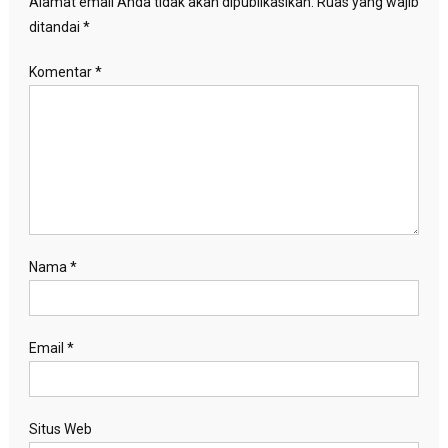
Alamat email Anda tidak akan dipublikasikan.
Ruas yang wajib
ditandai
*
Komentar
*
Nama
*
Email
*
Situs Web