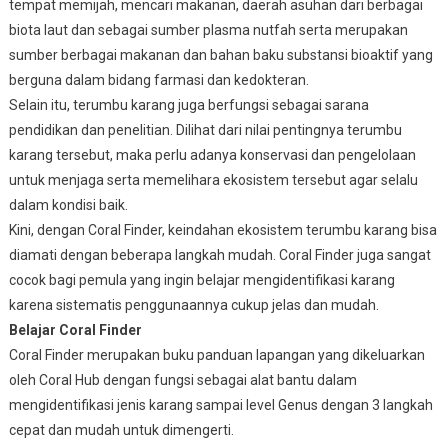
tempat memijah, mencari makanan, daerah asuhan dari berbagai
biota laut dan sebagai sumber plasma nutfah serta merupakan
sumber berbagai makanan dan bahan baku substansi bioaktif yang
berguna dalam bidang farmasi dan kedokteran.
Selain itu, terumbu karang juga berfungsi sebagai sarana
pendidikan dan penelitian. Dilihat dari nilai pentingnya terumbu
karang tersebut, maka perlu adanya konservasi dan pengelolaan
untuk menjaga serta memelihara ekosistem tersebut agar selalu
dalam kondisi baik.
Kini, dengan Coral Finder, keindahan ekosistem terumbu karang bisa
diamati dengan beberapa langkah mudah. Coral Finder juga sangat
cocok bagi pemula yang ingin belajar mengidentifikasi karang
karena sistematis penggunaannya cukup jelas dan mudah.
Belajar Coral Finder
Coral Finder merupakan buku panduan lapangan yang dikeluarkan
oleh Coral Hub dengan fungsi sebagai alat bantu dalam
mengidentifikasi jenis karang sampai level Genus dengan 3 langkah
cepat dan mudah untuk dimengerti.