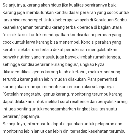
Selanjutnya, karang akan hidup jika kualitas perairannya baik.
Karang juga membutuhkan kondisi dasar perairan yang cocok untuk
larva bisa menempel. Untuk beberapa wilayah di Kepulauan Seribu,
keanekargaman terumbu karang terbaik berada di bagian utara.
“disini kita sulit untuk mendapatkan kondisi dasar perairan yang
cocok untuk larva karang bisa menempel. Kondisi perairan yang
keruh di sekitar dan terlalu dekat pemukiman mengakibatkan
banyak nutrien yang masuk, juga banyak limbah rumah tangga,
sehingga kondisi perairan kurang bagus”, ungkap Ryza.
Jika identifikasi genus karang telah diketahui, maka monitoring
terumbu karang akan lebih mudah dilakukan. Para pemerhati
karang akan mampu menentukan rencana aksi selanjutnya.
“Setelah mengetahui genus karang, monitoring terumbu karang
dapat dilakukan untuk melihat coral resillience dan penyakit karang.
Ini juga penting untuk menggambarkan tingkat kualitas suatu
perairan,” paparnya.
Selanjutnya, informasi itu dapat digunakan untuk pelaporan dan
monitoring lebih lanjut dan lebih dini terhadap kesehatan terumbu