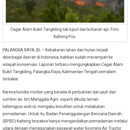
Cagar Alam Bukit Tangkiling tak luput dari kobaran api. Foto :
Kalteng Pos.
PALANGKA RAYA, BL – Kebakaran lahan dan hutan terjadi
diberbagai daerah di Indonesia, bahkan sudah merampah ke
wilayah konservasi. Laporan terbaru mengungkapkan Cagar Alam
Bukit Tangkiling, Palangka Raya, Kalimantan Tengah semalam
terbakar.
Karena kondisi medan yang berada di perbukitan dan jauh dari
sumber air, tim Manggala Agni seperti dikutip laman
kaltengpos.web.id, mengaku kesulitan untuk melakukan
pemadaman. Untuk itu, Badan Penanggulangan Bencana Daerah
(BPBD) Kalteng terpaksa hanya mengandalkan pemadaman melalui
udara dengan menggunakan pesawat water booming Air Tractor