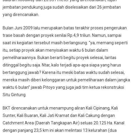
jembatan pendukung juga sudah diselesaikan dari 26 jembatan
yang direncanakan.
Bulan Juni 2009 lalu merupakan batas terakhir proses pengerukan
trase basah dengan proyek senilai Rp.4,9 triliun. Namun, sampai
saat ini kegiatan tersebut masih berlangsung. “ya, memang seperti
itu, setiap proyek akan menyisakan waktu 6 bulan dalam
pemeliharaannya. Bukan berarti begitu proyek selesai, lantas
ditinggal begitu saja. Ntar, kalo terjadi apa-apa siapa yang harus
bertanggung jawab? Karena itu meski batas waktu sudah selesai,
mereka masih diberi kelonggaran untuk pemeliharaan dalam jangka
waktu 6 bulan” jawab Pitoyo yang juga jadi tim ketua rekonstruksi
Situ Gintung.
BKT direncanakan untuk menampung aliran Kali Cipinang, Kali
Sunter, Kali Buaran, Kali Jati Kramat dan Kali Cakung dengan
Catchment Area (Daerah Tangkapan Air) seluas 20.125 Ha. Kanal
dengan panjang 23,5 km ini akan melintasi 13 kelurahan (dua