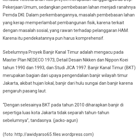
Pekerjaan Umum, sedangkan pembebasan lahan menjadi ranahnya
Pemda DKI. Dalam perkembangannya, masalah pembebasan lahan
yang kerap memperlambat pembangunan fisik, karena terkait
dengan masalah sosial, yang rawan terhadap pelanggaran HAM.
Karena itu pendekatannya pun harus komprehensif.
Sebelumnya Proyek Banjir Kanal Timur adalah mengacu pada
Master Plan NEDECO 1973, Detail Desain Nikken dan Nippon Koei
tahun 1990 dan 1993, dan Studi JICA 1997. Banjir Kanal Timur (BKT)
merupakan bagian dari upaya pengendalian banjir wilayah timur
Jakarta, akibat hujan lokal, banjir dari hulu sungai dan banjir karena
pengaruh pasang laut.
“Dengan selesainya BKT pada tahun 2010 diharapkan banjir di
sepertiga luas kota Jakarta tidak separah tahun-tahun
sebelumnya”, tandasnya. (jacko-agun)
(foto: http://awidyarso65.files.wordpress.com)