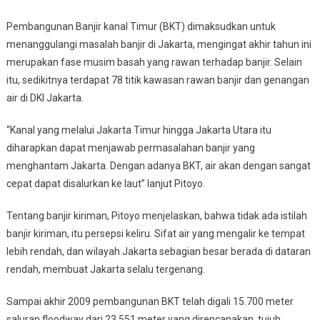
Pembangunan Banjir kanal Timur (BKT) dimaksudkan untuk
menanggulangi masalah banjir di Jakarta, mengingat akhir tahun ini
merupakan fase musim basah yang rawan terhadap banjir. Selain
itu, sedikitnya terdapat 78 titik kawasan rawan banjir dan genangan
air di DKI Jakarta.
“Kanal yang melalui Jakarta Timur hingga Jakarta Utara itu
diharapkan dapat menjawab permasalahan banjir yang
menghantam Jakarta. Dengan adanya BKT, air akan dengan sangat
cepat dapat disalurkan ke laut” lanjut Pitoyo.
Tentang banjir kiriman, Pitoyo menjelaskan, bahwa tidak ada istilah
banjir kiriman, itu persepsi keliru. Sifat air yang mengalir ke tempat
lebih rendah, dan wilayah Jakarta sebagian besar berada di dataran
rendah, membuat Jakarta selalu tergenang.
Sampai akhir 2009 pembangunan BKT telah digali 15.700 meter
saluran floodway dari 23.551 meter yang direncanakan, tujuh