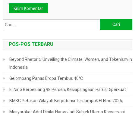
Cari
untuk:
POS-POS TERBARU
Beyond Rhetoric: Unveiling the Climate, Women, and Tokenism in
Indonesia
Gelombang Panas Eropa Tembus 40°C
El Nino Berpeluang 98 Persen, Kesiapsiagaan Harus Diperkuat
BMKG Petakan Wilayah Berpotensi Terdampak El Nino 2026,
Masyarakat Adat Dinilai Harus Jadi Subjek Utama Konservasi