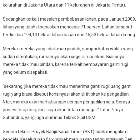
kelurahan di Jakarta Utara dan 11 kelurahan di Jakarta Timur).
Sedangkan terkait masalah pembebasan lahan, pada Januari 2009,
lahan yang telah dibebaskan mencapai 71 persen. Lahan tersebut
terdiri dari 194,10 hektar lahan basah dan 45,53 hektar lahan kering.
Mereka-mereka yang tidak mau pindah, sampai batas waktu yang
sudah ditentukan, rumahnya akan segera rubuhkan. Biasanya
mereka tidak mau pindah, karena terkait pembayaran ganti rugi
yang belum disepakati.
“sekarang, jika mereka tidak mau menerima ganti rugi, uang ganti
rugi yang biasa disebut konsinyasi akan di titipkan ke pengadilan.
Ntar, mereka akan berhubungan dengan pengadilan saja. Seraya
proses tetap berjalan, saya akan tetap menggali” tutur Pitoyo
Subandrio, yang juga alumnus Teknik Sipil UGM.
Secara teknis, Proyek Banjir Kanal Timur (BKT) tidak mengalami
kendala. Keseluruhan fisik proyek merupakan tanggungjawab Dep.