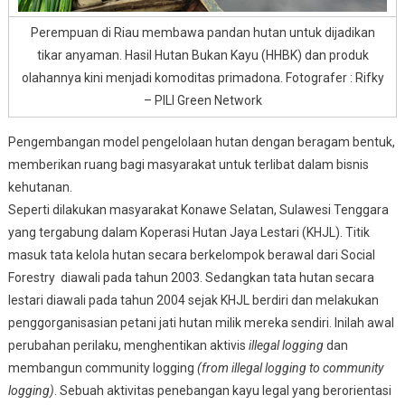
Perempuan di Riau membawa pandan hutan untuk dijadikan
tikar anyaman. Hasil Hutan Bukan Kayu (HHBK) dan produk
olahannya kini menjadi komoditas primadona. Fotografer : Rifky
– PILI Green Network
Pengembangan model pengelolaan hutan dengan beragam bentuk,
memberikan ruang bagi masyarakat untuk terlibat dalam bisnis
kehutanan.
Seperti dilakukan masyarakat Konawe Selatan, Sulawesi Tenggara
yang tergabung dalam Koperasi Hutan Jaya Lestari (KHJL). Titik
masuk tata kelola hutan secara berkelompok berawal dari Social
Forestry diawali pada tahun 2003. Sedangkan tata hutan secara
lestari diawali pada tahun 2004 sejak KHJL berdiri dan melakukan
penggorganisasian petani jati hutan milik mereka sendiri. Inilah awal
perubahan perilaku, menghentikan aktivis
illegal logging
dan
membangun community logging
(from illegal logging to community
logging)
. Sebuah aktivitas penebangan kayu legal yang berorientasi