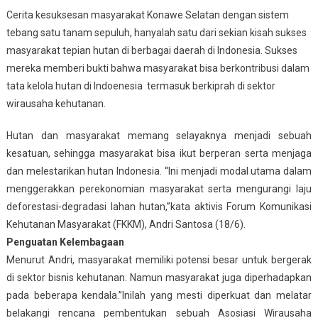
Cerita kesuksesan masyarakat Konawe Selatan dengan sistem
tebang satu tanam sepuluh, hanyalah satu dari sekian kisah sukses
masyarakat tepian hutan di berbagai daerah di Indonesia. Sukses
mereka memberi bukti bahwa masyarakat bisa berkontribusi dalam
tata kelola hutan di Indoenesia termasuk berkiprah di sektor
wirausaha kehutanan.
Hutan dan masyarakat memang selayaknya menjadi sebuah
kesatuan, sehingga masyarakat bisa ikut berperan serta menjaga
dan melestarikan hutan Indonesia. “Ini menjadi modal utama dalam
menggerakkan perekonomian masyarakat serta mengurangi laju
deforestasi-degradasi lahan hutan,”kata aktivis Forum Komunikasi
Kehutanan Masyarakat (FKKM), Andri Santosa (18/6).
Penguatan Kelembagaan
Menurut Andri, masyarakat memiliki potensi besar untuk bergerak
di sektor bisnis kehutanan. Namun masyarakat juga diperhadapkan
pada beberapa kendala.”Inilah yang mesti diperkuat dan melatar
belakangi rencana pembentukan sebuah Asosiasi Wirausaha