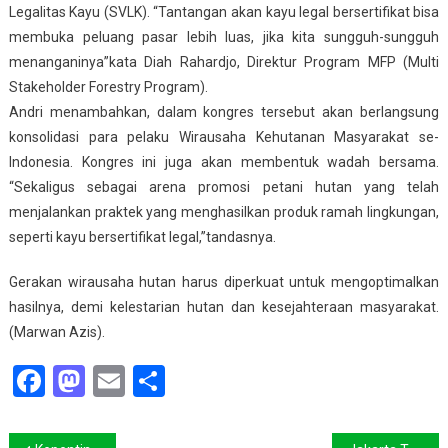
Legalitas Kayu (SVLK). “Tantangan akan kayu legal bersertifikat bisa
membuka peluang pasar lebih luas, jika kita sungguh-sungguh
menanganinya”kata Diah Rahardjo, Direktur Program MFP (Multi
Stakeholder Forestry Program).
Andri menambahkan, dalam kongres tersebut akan berlangsung
konsolidasi para pelaku Wirausaha Kehutanan Masyarakat se-
Indonesia. Kongres ini juga akan membentuk wadah bersama.
“Sekaligus sebagai
arena promosi petani hutan yang telah
menjalankan praktek yang menghasilkan produk ramah lingkungan
,
seperti kayu bersertifikat legal
,”tandasnya.
Gerakan wirausaha hutan harus diperkuat untuk mengoptimalkan
hasilnya, demi kelestarian hutan dan kesejahteraan masyarakat.
(Marwan Azis).
Facebook
Mastodon
Email
Share