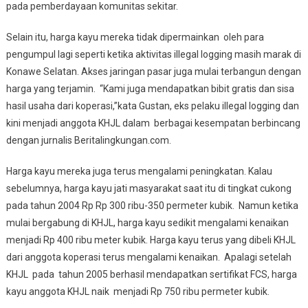
pada pemberdayaan komunitas sekitar.
Selain itu, harga kayu mereka tidak dipermainkan oleh para
pengumpul lagi seperti ketika aktivitas illegal logging masih marak di
Konawe Selatan. Akses jaringan pasar juga mulai terbangun dengan
harga yang terjamin. “Kami juga mendapatkan bibit gratis dan sisa
hasil usaha dari koperasi,”kata Gustan, eks pelaku illegal logging dan
kini menjadi anggota KHJL dalam berbagai kesempatan berbincang
dengan jurnalis Beritalingkungan.com.
Harga kayu mereka juga terus mengalami peningkatan. Kalau
sebelumnya, harga kayu jati masyarakat saat itu di tingkat cukong
pada tahun 2004 Rp Rp 300 ribu-350 permeter kubik. Namun ketika
mulai bergabung di KHJL, harga kayu sedikit mengalami kenaikan
menjadi Rp 400 ribu meter kubik. Harga kayu terus yang dibeli KHJL
dari anggota koperasi terus mengalami kenaikan. Apalagi setelah
KHJL pada tahun 2005 berhasil mendapatkan sertifikat FCS, harga
kayu anggota KHJL naik menjadi Rp 750 ribu permeter kubik.