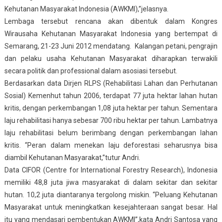
Kehutanan Masyarakat Indonesia (AWKMI),”jelasnya.
Lembaga tersebut rencana akan dibentuk dalam Kongres
Wirausaha Kehutanan Masyarakat Indonesia yang bertempat di
Semarang, 21-23 Juni 2012 mendatang. Kalangan petani, pengrajin
dan pelaku usaha Kehutanan Masyarakat diharapkan terwakili
secara politik dan professional dalam asosiasi tersebut.
Berdasarkan data Dirjen RLPS (Rehabilitasi Lahan dan Perhutanan
Sosial) Kemenhut tahun 2006, terdapat 77 juta hektar lahan hutan
kritis, dengan perkembangan 1,08 juta hektar per tahun. Sementara
laju rehabilitasi hanya sebesar 700 ribu hektar per tahun. Lambatnya
laju rehabilitasi belum berimbang dengan perkembangan lahan
kritis. “Peran dalam menekan laju deforestasi seharusnya bisa
diambil Kehutanan Masyarakat,”tutur Andri.
Data CIFOR (Centre for International Forestry Research), Indonesia
memiliki 48,8 juta jiwa masyarakat di dalam sekitar dan sekitar
hutan. 10,2 juta diantaranya tergolong miskin. “Peluang Kehutanan
Masyarakat untuk meningkatkan kesejahteraan sangat besar. Hal
itu yang mendasari pembentukan AWKMI”,kata Andri Santosa yang