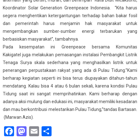
Koordinator Solar Generation Greenpeace Indonesia. “Kita harus
segera menghentikan ketergantungan terhadap bahan bakar fosil
dan pemerintah harus menjamin hak masyarakat untuk
mengembangkan sumber-sumber energi terbarukan yang
berbasiskan masyarakat”, tambahnya.
Pada kesempatan ini Greenpeace bersama Komunitas
Kakigatel juga melakukan pemasangan instalasi Pembangkit Listrik
Tenaga Surya skala sederhana yang menghasilkan listrik untuk
penerangan perpustakaan rakyat yang ada di Pulau Tidung.”Kami
berharap kegiatan seperti ini bisa terus diupayakan ditahun-tahun
mendatang. Kalau bisa 4 atau 6 bulan sekali, karena kondisi Pulau
Tidung saat ini sangat memprihatinkan. Kami berharap dengan
adanya aksi mulung dan edukasi ini, masyarakat memiliki kesadaran
dan mau berkontribusi melestarikan Pulau Tidung,”tandas Bartasan.
(Marwan Azis).
Facebook
Mastodon
Email
Share