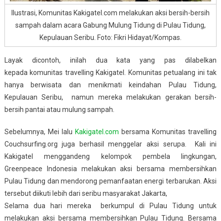
Ilustrasi, Komunitas Kakigatel.com melakukan aksi bersih-bersih
sampah dalam acara Gabung Mulung Tidung di Pulau Tidung,
Kepulauan Seribu. Foto: Fikri Hidayat/Kompas.
Layak dicontoh, inilah dua kata yang pas dilabelkan
kepada komunitas travelling Kakigatel. Komunitas petualang ini tak
hanya berwisata dan menikmati keindahan Pulau Tidung,
Kepulauan Seribu, namun mereka melakukan gerakan bersih-
bersih pantai atau mulung sampah.
Sebelumnya, Mei lalu
Kakigatel.com
bersama Komunitas travelling
Couchsurfing.org juga berhasil menggelar aksi serupa. Kali ini
Kakigatel menggandeng kelompok pembela lingkungan,
Greenpeace Indonesia melakukan aksi bersama membersihkan
Pulau Tidung dan mendorong pemanfaatan energi terbarukan. Aksi
tersebut diikuti lebih dari seribu masyarakat Jakarta,
Selama dua hari mereka berkumpul di Pulau Tidung untuk
melakukan aksi bersama membersihkan Pulau Tidung. Bersama