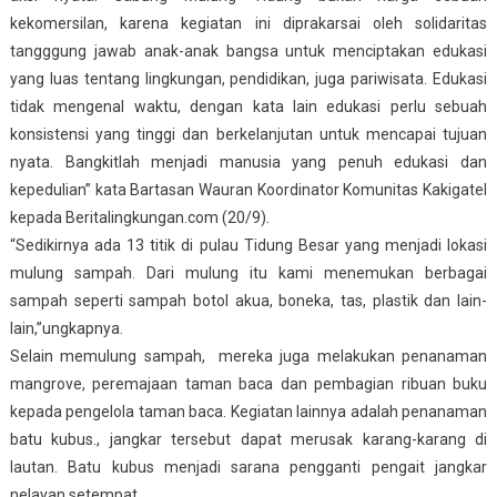
kekomersilan, karena kegiatan ini diprakarsai oleh solidaritas
tangggung jawab anak-anak bangsa untuk menciptakan edukasi
yang luas tentang lingkungan, pendidikan, juga pariwisata. Edukasi
tidak mengenal waktu, dengan kata lain edukasi perlu sebuah
konsistensi yang tinggi dan berkelanjutan untuk mencapai tujuan
nyata. Bangkitlah menjadi manusia yang penuh edukasi dan
kepedulian” kata Bartasan Wauran Koordinator Komunitas Kakigatel
kepada Beritalingkungan.com (20/9).
“Sedikirnya ada 13 titik di pulau Tidung Besar yang menjadi lokasi
mulung sampah. Dari mulung itu kami menemukan berbagai
sampah seperti sampah botol akua, boneka, tas, plastik dan lain-
lain,”ungkapnya.
Selain memulung sampah, mereka juga melakukan penanaman
mangrove, peremajaan taman baca dan pembagian ribuan buku
kepada pengelola taman baca. Kegiatan lainnya adalah penanaman
batu kubus., jangkar tersebut dapat merusak karang-karang di
lautan. Batu kubus menjadi sarana pengganti pengait jangkar
nelayan setempat.