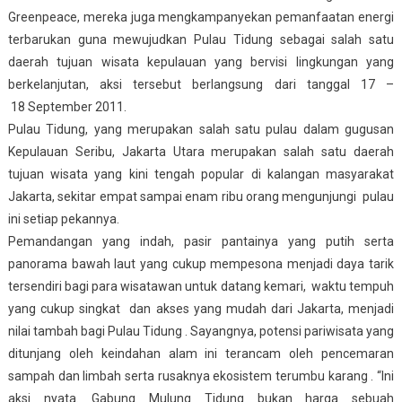
Greenpeace, mereka juga mengkampanyekan pemanfaatan energi
terbarukan guna mewujudkan Pulau Tidung sebagai salah satu
daerah tujuan wisata kepulauan yang bervisi lingkungan yang
berkelanjutan, aksi tersebut berlangsung dari tanggal 17 –
18 September 2011.
Pulau Tidung, yang merupakan salah satu pulau dalam gugusan
Kepulauan Seribu, Jakarta Utara merupakan salah satu daerah
tujuan wisata yang kini tengah popular di kalangan masyarakat
Jakarta, sekitar empat sampai enam ribu orang mengunjungi pulau
ini setiap pekannya.
Pemandangan yang indah, pasir pantainya yang putih serta
panorama bawah laut yang cukup mempesona menjadi daya tarik
tersendiri bagi para wisatawan untuk datang kemari, waktu tempuh
yang cukup singkat dan akses yang mudah dari Jakarta, menjadi
nilai tambah bagi Pulau Tidung . Sayangnya, potensi pariwisata yang
ditunjang oleh keindahan alam ini terancam oleh pencemaran
sampah dan limbah serta rusaknya ekosistem terumbu karang . “Ini
aksi nyata. Gabung Mulung Tidung bukan harga sebuah