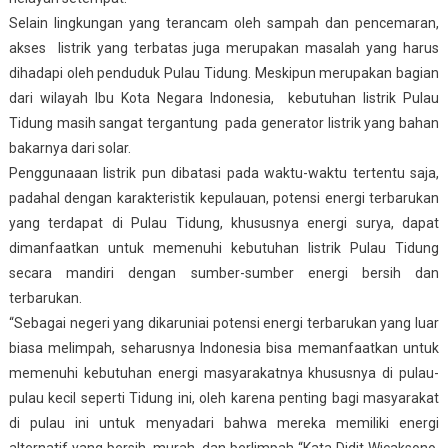
Selain lingkungan yang terancam oleh sampah dan pencemaran,
akses listrik yang terbatas juga merupakan masalah yang harus
dihadapi oleh penduduk Pulau Tidung. Meskipun merupakan bagian
dari wilayah Ibu Kota Negara Indonesia, kebutuhan listrik Pulau
Tidung masih sangat tergantung pada generator listrik yang bahan
bakarnya dari solar.
Penggunaaan listrik pun dibatasi pada waktu-waktu tertentu saja,
padahal dengan karakteristik kepulauan, potensi energi terbarukan
yang terdapat di Pulau Tidung, khususnya energi surya, dapat
dimanfaatkan untuk memenuhi kebutuhan listrik Pulau Tidung
secara mandiri dengan sumber-sumber energi bersih dan
terbarukan.
“Sebagai negeri yang dikaruniai potensi energi terbarukan yang luar
biasa melimpah, seharusnya Indonesia bisa memanfaatkan untuk
memenuhi kebutuhan energi masyarakatnya khususnya di pulau-
pulau kecil seperti Tidung ini, oleh karena penting bagi masyarakat
di pulau ini untuk menyadari bahwa mereka memiliki energi
alternatif yang bersih, murah, dan berlimpah “Kata Didit Wicaksono,