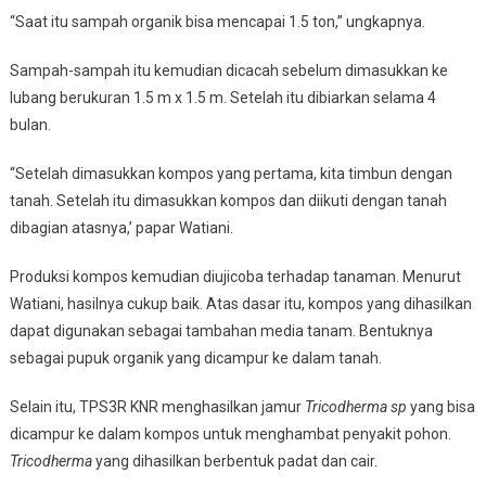
“Saat itu sampah organik bisa mencapai 1.5 ton,” ungkapnya.
Sampah-sampah itu kemudian dicacah sebelum dimasukkan ke
lubang berukuran 1.5 m x 1.5 m. Setelah itu dibiarkan selama 4
bulan.
“Setelah dimasukkan kompos yang pertama, kita timbun dengan
tanah. Setelah itu dimasukkan kompos dan diikuti dengan tanah
dibagian atasnya,’ papar Watiani.
Produksi kompos kemudian diujicoba terhadap tanaman. Menurut
Watiani, hasilnya cukup baik. Atas dasar itu, kompos yang dihasilkan
dapat digunakan sebagai tambahan media tanam. Bentuknya
sebagai pupuk organik yang dicampur ke dalam tanah.
Selain itu, TPS3R KNR menghasilkan jamur
Tricodherma sp
yang bisa
dicampur ke dalam kompos untuk menghambat penyakit pohon.
Tricodherma
yang dihasilkan berbentuk padat dan cair.