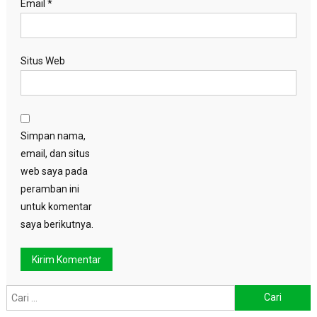
Email
*
Situs Web
Simpan nama,
email, dan situs
web saya pada
peramban ini
untuk komentar
saya berikutnya.
Cari
untuk: