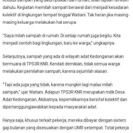
dahulu. Kegiatan memilah sampah berawal dari menjadi kesadaran
kolektif di lingkungan tempat tinggal Watiani. Tak heran jika masing-
masing keluarga melakukan hal serupa.
“Saya milah sampah di rumah. Di setiap rumah juga begitu. Kita
menjadi contoh bagi lingkungan, baru ke warga,” ungkapnya.
Selanjutnya, sampah yang ada di wilayah adat Kedonganan akan
bermuara di TPS3R KNR. Kendati demikian, tidak semua warga
melakukan pemilahan sampah, karena sejumlah alasan.
“Tapi ada juga yang tidak, karena mungkin lagi malas milah
sampah,” ujar Watiani. Adapun TPS3R KNR merupakan milik Desa
Adat Kedonganan. Akibatnya, kepemilikannya bersifat kolektif dan
dipertanggungjawabkan kepada masyarakat adat.
Hanya saja, khusus terkait pekerja, mereka dibayar dengan sistem
gaji bulanan yang disesuaikan dengan UMR setempat. Total pekerja