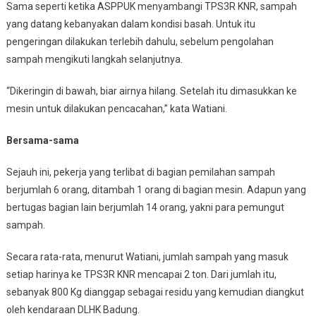
Sama seperti ketika ASPPUK menyambangi TPS3R KNR, sampah
yang datang kebanyakan dalam kondisi basah. Untuk itu
pengeringan dilakukan terlebih dahulu, sebelum pengolahan
sampah mengikuti langkah selanjutnya.
“Dikeringin di bawah, biar airnya hilang. Setelah itu dimasukkan ke
mesin untuk dilakukan pencacahan,” kata Watiani.
Bersama-sama
Sejauh ini, pekerja yang terlibat di bagian pemilahan sampah
berjumlah 6 orang, ditambah 1 orang di bagian mesin. Adapun yang
bertugas bagian lain berjumlah 14 orang, yakni para pemungut
sampah.
Secara rata-rata, menurut Watiani, jumlah sampah yang masuk
setiap harinya ke TPS3R KNR mencapai 2 ton. Dari jumlah itu,
sebanyak 800 Kg dianggap sebagai residu yang kemudian diangkut
oleh kendaraan DLHK Badung.