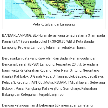
Peta Kota Bandar Lampung.
BANDARLAMPUNG, BL- Hujan deras yang terjadi selama 3 jam pada
Kamis (24/1) sore pada pukul 17.30-20.30 WIB di Kota Bandar
Lampung, Provinsi Lampung telah menyebabkan banjir.
Berdasarkan data yang diperoleh dari
Badan Penanggulangan
Bencana Daerah (BPBD) Lampung,
terpantau 20 titik terendam
banjir yaitu, di Kelurahan Kupang Teba, Pasir Gintung, Geruntang
(kuala), Kali balok, Jl Gajah Mada, Jl Tamim, olok Gading, JagaBaya,
Kelapa 3, Kedaton, IAIN, Cut Mutia, RSUAM, TM pahlawan, Seberang
Bukopin, Pasar Kangkung, Kaliawi, jl Urip Sumoharjo, Kelurahan
Bakung dan Keteguhan terjadi banjir rob.
Dengan ketinggian air di beberapa titik mencapai 2 meter di