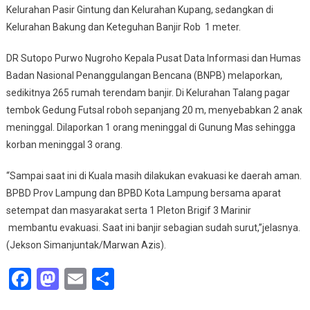
Kelurahan Pasir Gintung dan Kelurahan Kupang, sedangkan di
Kelurahan Bakung dan Keteguhan Banjir Rob 1 meter.
DR Sutopo Purwo Nugroho Kepala Pusat Data Informasi dan Humas
Badan Nasional Penanggulangan Bencana (BNPB) melaporkan,
sedikitnya 265 rumah terendam banjir. Di Kelurahan Talang pagar
tembok Gedung Futsal roboh sepanjang 20 m, menyebabkan 2 anak
meninggal. Dilaporkan 1 orang meninggal di Gunung Mas sehingga
korban meninggal 3 orang.
“Sampai saat ini di Kuala masih dilakukan evakuasi ke daerah aman.
BPBD Prov Lampung dan BPBD Kota Lampung bersama aparat
setempat dan masyarakat serta 1 Pleton Brigif 3 Marinir
membantu evakuasi. Saat ini banjir sebagian sudah surut,”jelasnya.
(Jekson Simanjuntak/Marwan Azis).
Facebook
Mastodon
Email
Share