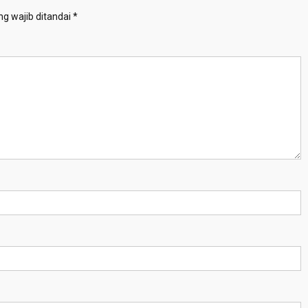
g wajib ditandai
*