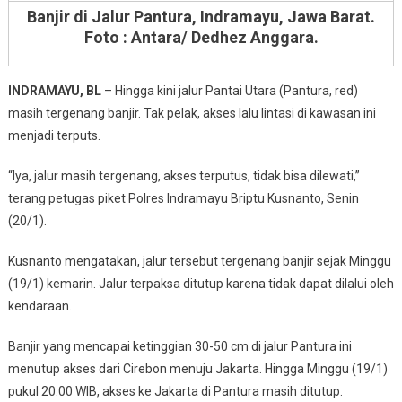
Banjir di Jalur Pantura, Indramayu, Jawa Barat.
Foto :
Antara/ Dedhez Anggara.
INDRAMAYU, BL
– Hingga kini jalur Pantai Utara (Pantura, red)
masih tergenang banjir. Tak pelak, akses lalu lintasi di kawasan ini
menjadi terputs.
“Iya, jalur masih tergenang, akses terputus, tidak bisa dilewati,”
terang petugas piket Polres Indramayu Briptu Kusnanto, Senin
(20/1).
Kusnanto mengatakan, jalur tersebut tergenang banjir sejak Minggu
(19/1) kemarin. Jalur terpaksa ditutup karena tidak dapat dilalui oleh
kendaraan.
Banjir yang mencapai ketinggian 30-50 cm di jalur Pantura ini
menutup akses dari Cirebon menuju Jakarta. Hingga Minggu (19/1)
pukul 20.00 WIB, akses ke Jakarta di Pantura masih ditutup.