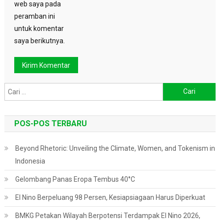
web saya pada
peramban ini
untuk komentar
saya berikutnya.
Cari
untuk:
POS-POS TERBARU
Beyond Rhetoric: Unveiling the Climate, Women, and Tokenism in
Indonesia
Gelombang Panas Eropa Tembus 40°C
El Nino Berpeluang 98 Persen, Kesiapsiagaan Harus Diperkuat
BMKG Petakan Wilayah Berpotensi Terdampak El Nino 2026,