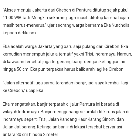
“Akses menuju Jakarta dari Cirebon di Pantura ditutup sejak pukul
11.00 WIB tadi. Mungkin sekarang juga masih ditutup karena hujan
masih terus-menerus,” ujar seorang warga bernama Eka Nurcholis
kepada detikcom.
Eka adalah warga Jakarta yang baru saja pulang dari Cirebon. Eka
kemudian menempuh jalur alternatif yakni Trisi, Indramayu. Namun,
di kawasan tersebut juga tergenang banjir dengan ketinggian air
hingga 50 cm. Eka pun terpaksa harus balik arah lagi ke Cirebon.
“Jalan alternatif juga sama terendam banjir, jadi saya kembali lagi
ke Cirebon,” ucap Eka.
Eka mengatakan, banjir terparah di jalur Pantura ini berada di
wilayah Indramayu. Banjir menggenangi sejumlah titik ruas jalan di
Indramayu seperti Trisi, Jalan Kandang Haur Karang Sinom, dan
Jalan Jatibarang. Ketinggian banjir di lokasi tersebut bervariasi
antara 30 cm hingga 2 meter.