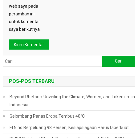
web saya pada
peramban ini
untuk komentar
saya berikutnya.
Cari
untuk:
POS-POS TERBARU
Beyond Rhetoric: Unveiling the Climate, Women, and Tokenism in
Indonesia
Gelombang Panas Eropa Tembus 40°C
El Nino Berpeluang 98 Persen, Kesiapsiagaan Harus Diperkuat