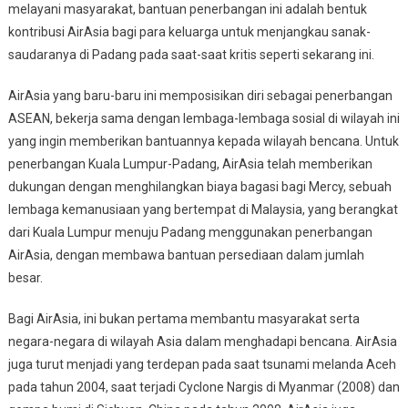
melayani masyarakat, bantuan penerbangan ini adalah bentuk
kontribusi AirAsia bagi para keluarga untuk menjangkau sanak-
saudaranya di Padang pada saat-saat kritis seperti sekarang ini.
AirAsia yang baru-baru ini memposisikan diri sebagai penerbangan
ASEAN, bekerja sama dengan lembaga-lembaga sosial di wilayah ini
yang ingin memberikan bantuannya kepada wilayah bencana. Untuk
penerbangan Kuala Lumpur-Padang, AirAsia telah memberikan
dukungan dengan menghilangkan biaya bagasi bagi Mercy, sebuah
lembaga kemanusiaan yang bertempat di Malaysia, yang berangkat
dari Kuala Lumpur menuju Padang menggunakan penerbangan
AirAsia, dengan membawa bantuan persediaan dalam jumlah
besar.
Bagi AirAsia, ini bukan pertama membantu masyarakat serta
negara-negara di wilayah Asia dalam menghadapi bencana. AirAsia
juga turut menjadi yang terdepan pada saat tsunami melanda Aceh
pada tahun 2004, saat terjadi Cyclone Nargis di Myanmar (2008) dan