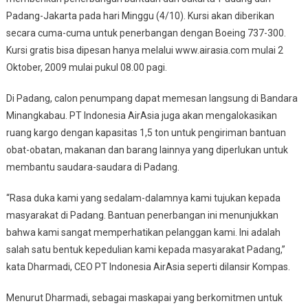
Padang-Jakarta pada hari Minggu (4/10). Kursi akan diberikan
secara cuma-cuma untuk penerbangan dengan Boeing 737-300.
Kursi gratis bisa dipesan hanya melalui www.airasia.com mulai 2
Oktober, 2009 mulai pukul 08.00 pagi.
Di Padang, calon penumpang dapat memesan langsung di Bandara
Minangkabau. PT Indonesia AirAsia juga akan mengalokasikan
ruang kargo dengan kapasitas 1,5 ton untuk pengiriman bantuan
obat-obatan, makanan dan barang lainnya yang diperlukan untuk
membantu saudara-saudara di Padang.
“Rasa duka kami yang sedalam-dalamnya kami tujukan kepada
masyarakat di Padang. Bantuan penerbangan ini menunjukkan
bahwa kami sangat memperhatikan pelanggan kami. Ini adalah
salah satu bentuk kepedulian kami kepada masyarakat Padang,”
kata Dharmadi, CEO PT Indonesia AirAsia seperti dilansir Kompas.
Menurut Dharmadi, sebagai maskapai yang berkomitmen untuk