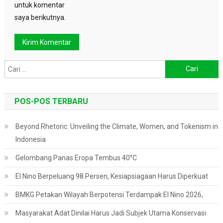
untuk komentar
saya berikutnya.
Cari
untuk:
POS-POS TERBARU
Beyond Rhetoric: Unveiling the Climate, Women, and Tokenism in
Indonesia
Gelombang Panas Eropa Tembus 40°C
El Nino Berpeluang 98 Persen, Kesiapsiagaan Harus Diperkuat
BMKG Petakan Wilayah Berpotensi Terdampak El Nino 2026,
Masyarakat Adat Dinilai Harus Jadi Subjek Utama Konservasi