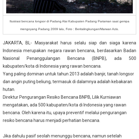
Ilustrasi bencana longsor di Padang Alai Kabupaten Padang Pariaman saat gempa
mengoyang Padang 2009 lalu, Foto : Beritalingkungan/Marwan Azis.
JAKARTA, BL- Masyarakat harus selalu siap dan siaga karena
Indonesia merupakan
negara rawan bencana, berdasarkan Badan
Nasional Penanggulangan Bencana (BNPB), ada 500
kabupaten/kota di Indonesia yang rawan bencana.
Yang paling dominan untuk tahun 2013 adalah banjir, tanah longsor
dan angin puting beliung, termasuk di dalamnya adalah kebakaran
hutan.
Direktur Pengurangan Resiko Bencana BNPB, Lilik Kurniawan
mengatakan, ada 500 kabupaten/kota di Indonesia yang rawan
bencana. Oleh karena itu, upaya preventif melalui pengurangan
resiko bencana harus menjadi perhatian bencana.
Jika dahulu pasif seolah menunggu bencana, namun setelah