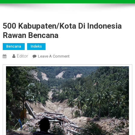
500 Kabupaten/Kota Di Indonesia
Rawan Bencana
Bencana
Indeks
Editor
On
Leave A Comment
500
Kabupaten/Kota
Di
Indonesia
Rawan
Bencana