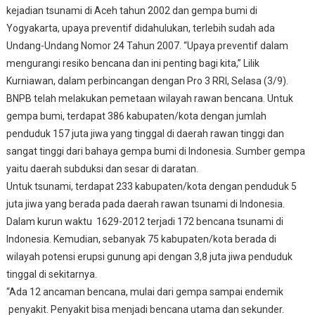
kejadian tsunami di Aceh tahun 2002 dan gempa bumi di
Yogyakarta, upaya preventif didahulukan, terlebih sudah ada
Undang-Undang Nomor 24 Tahun 2007.
“Upaya preventif dalam
mengurangi resiko bencana dan ini penting bagi kita,” Lilik
Kurniawan, dalam perbincangan dengan Pro 3 RRI, Selasa (3/9).
BNPB telah melakukan pemetaan wilayah rawan bencana. Untuk
gempa bumi, terdapat 386 kabupaten/kota dengan jumlah
penduduk 157 juta jiwa yang tinggal di daerah rawan tinggi dan
sangat tinggi dari bahaya gempa bumi di Indonesia. Sumber gempa
yaitu daerah subduksi dan sesar di daratan.
Untuk tsunami, terdapat 233 kabupaten/kota dengan penduduk 5
juta jiwa yang berada pada daerah rawan tsunami di Indonesia.
Dalam kurun waktu 1629-2012 terjadi 172 bencana tsunami di
Indonesia. Kemudian, sebanyak 75 kabupaten/kota berada di
wilayah potensi erupsi gunung api dengan 3,8 juta jiwa penduduk
tinggal di sekitarnya.
“Ada 12 ancaman bencana, mulai dari gempa sampai endemik
penyakit. Penyakit bisa menjadi bencana utama dan sekunder.