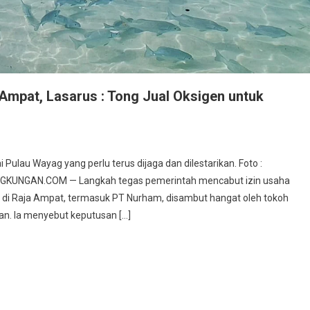
 Ampat, Lasarus : Tong Jual Oksigen untuk
ulau Wayag yang perlu terus dijaga dan dilestarikan. Foto :
INGKUNGAN.COM — Langkah tegas pemerintah mencabut izin usaha
di Raja Ampat, termasuk PT Nurham, disambut hangat oleh tokoh
n. Ia menyebut keputusan […]