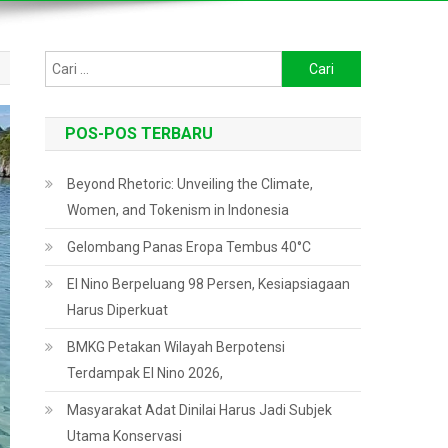
Cari
untuk:
POS-POS TERBARU
Beyond Rhetoric: Unveiling the Climate,
Women, and Tokenism in Indonesia
Gelombang Panas Eropa Tembus 40°C
El Nino Berpeluang 98 Persen, Kesiapsiagaan
Harus Diperkuat
BMKG Petakan Wilayah Berpotensi
Terdampak El Nino 2026,
Masyarakat Adat Dinilai Harus Jadi Subjek
Utama Konservasi