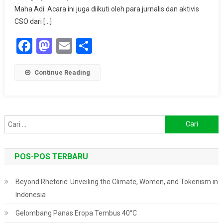
Maha Adi. Acara ini juga diikuti oleh para jurnalis dan aktivis
CSO dari […]
Facebook
Mastodon
Email
Share
Continue Reading
Cari
untuk:
POS-POS TERBARU
Beyond Rhetoric: Unveiling the Climate, Women, and Tokenism in
Indonesia
Gelombang Panas Eropa Tembus 40°C