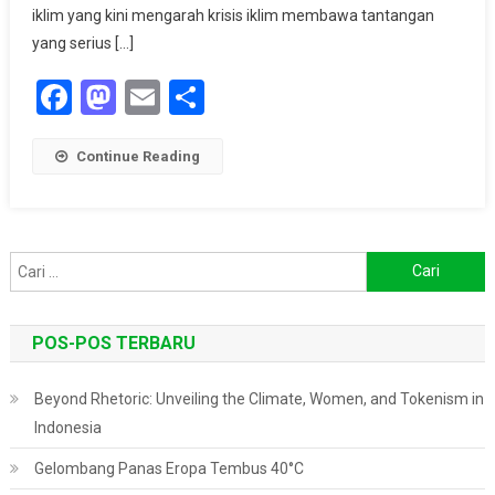
iklim yang kini mengarah krisis iklim membawa tantangan
yang serius […]
Facebook
Mastodon
Email
Share
Continue Reading
Cari
untuk:
POS-POS TERBARU
Beyond Rhetoric: Unveiling the Climate, Women, and Tokenism in
Indonesia
Gelombang Panas Eropa Tembus 40°C