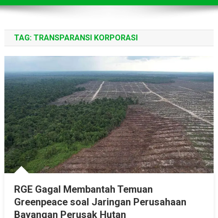
TAG:
TRANSPARANSI KORPORASI
RGE Gagal Membantah Temuan
Greenpeace soal Jaringan Perusahaan
Bayangan Perusak Hutan