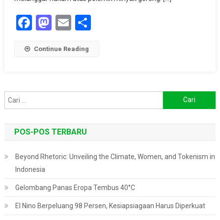
Facebook
Mastodon
Email
Share
Continue Reading
Cari
untuk:
POS-POS TERBARU
Beyond Rhetoric: Unveiling the Climate, Women, and Tokenism in
Indonesia
Gelombang Panas Eropa Tembus 40°C
El Nino Berpeluang 98 Persen, Kesiapsiagaan Harus Diperkuat