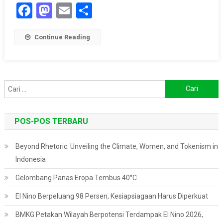
Facebook
Mastodon
Email
Share
Karbon
Continue Reading
Cari
untuk:
POS-POS TERBARU
Beyond Rhetoric: Unveiling the Climate, Women, and Tokenism in
Indonesia
Gelombang Panas Eropa Tembus 40°C
El Nino Berpeluang 98 Persen, Kesiapsiagaan Harus Diperkuat
BMKG Petakan Wilayah Berpotensi Terdampak El Nino 2026,