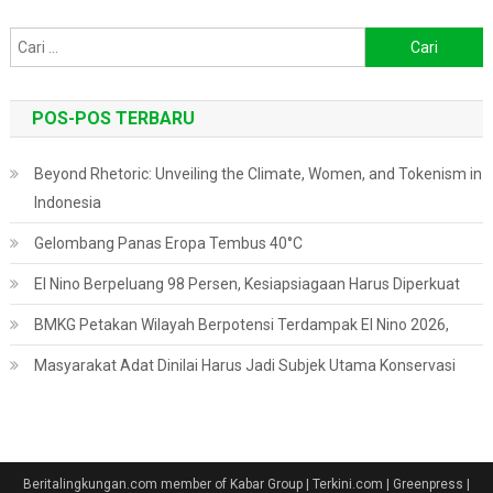
Cari
untuk:
POS-POS TERBARU
Beyond Rhetoric: Unveiling the Climate, Women, and Tokenism in
Indonesia
Gelombang Panas Eropa Tembus 40°C
El Nino Berpeluang 98 Persen, Kesiapsiagaan Harus Diperkuat
BMKG Petakan Wilayah Berpotensi Terdampak El Nino 2026,
Masyarakat Adat Dinilai Harus Jadi Subjek Utama Konservasi
Beritalingkungan.com member of Kabar Group | Terkini.com | Greenpress
|