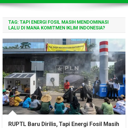
TAG:
TAPI ENERGI FOSIL MASIH MENDOMINASI
LALU DI MANA KOMITMEN IKLIM INDONESIA?
RUPTL Baru Dirilis, Tapi Energi Fosil Masih