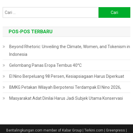
Cari
untuk:
POS-POS TERBARU
Beyond Rhetoric: Unveiling the Climate, Women, and Tokenism in
Indonesia
Gelombang Panas Eropa Tembus 40°C
El Nino Berpeluang 98 Persen, Kesiapsiagaan Harus Diperkuat
BMKG Petakan Wilayah Berpotensi Terdampak El Nino 2026,
Masyarakat Adat Dinilai Harus Jadi Subjek Utama Konservasi
Beritalingkungan.com member of Kabar Group | Terkini.com | Greenpress
|