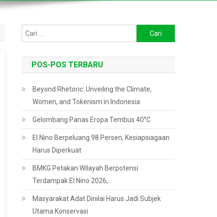
Cari
untuk:
POS-POS TERBARU
Beyond Rhetoric: Unveiling the Climate,
Women, and Tokenism in Indonesia
Gelombang Panas Eropa Tembus 40°C
El Nino Berpeluang 98 Persen, Kesiapsiagaan
Harus Diperkuat
BMKG Petakan Wilayah Berpotensi
Terdampak El Nino 2026,
Masyarakat Adat Dinilai Harus Jadi Subjek
Utama Konservasi