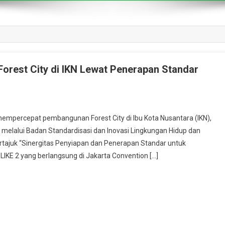
orest City di IKN Lewat Penerapan Standar
ercepat pembangunan Forest City di Ibu Kota Nusantara (IKN),
melalui Badan Standardisasi dan Inovasi Lingkungan Hidup dan
rtajuk “Sinergitas Penyiapan dan Penerapan Standar untuk
LIKE 2 yang berlangsung di Jakarta Convention […]