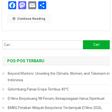
Facebook
Mastodon
Email
Share
Continue Reading
Cari
untuk:
POS-POS TERBARU
Beyond Rhetoric: Unveiling the Climate, Women, and Tokenism in
Indonesia
Gelombang Panas Eropa Tembus 40°C
El Nino Berpeluang 98 Persen, Kesiapsiagaan Harus Diperkuat
BMKG Petakan Wilayah Berpotensi Terdampak El Nino 2026,