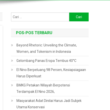
Cari
untuk:
POS-POS TERBARU
Beyond Rhetoric: Unveiling the Climate,
Women, and Tokenism in Indonesia
Gelombang Panas Eropa Tembus 40°C
El Nino Berpeluang 98 Persen, Kesiapsiagaan
Harus Diperkuat
BMKG Petakan Wilayah Berpotensi
Terdampak El Nino 2026,
Masyarakat Adat Dinilai Harus Jadi Subjek
Utama Konservasi