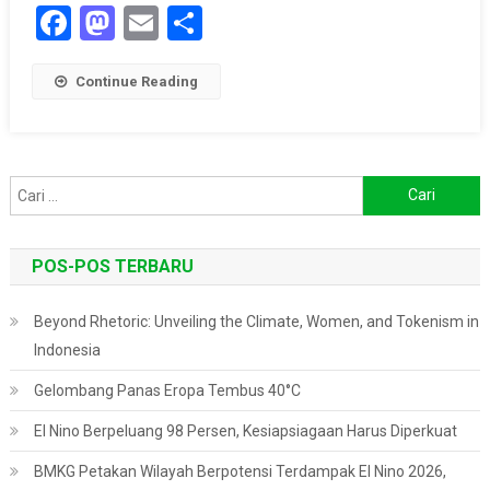
Facebook
Mastodon
Email
Share
Continue Reading
Cari
untuk:
POS-POS TERBARU
Beyond Rhetoric: Unveiling the Climate, Women, and Tokenism in
Indonesia
Gelombang Panas Eropa Tembus 40°C
El Nino Berpeluang 98 Persen, Kesiapsiagaan Harus Diperkuat
BMKG Petakan Wilayah Berpotensi Terdampak El Nino 2026,