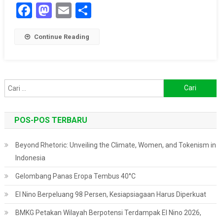
Facebook
Mastodon
Email
Share
Manusia
Continue Reading
Cari
untuk:
POS-POS TERBARU
Beyond Rhetoric: Unveiling the Climate, Women, and Tokenism in
Indonesia
Gelombang Panas Eropa Tembus 40°C
El Nino Berpeluang 98 Persen, Kesiapsiagaan Harus Diperkuat
BMKG Petakan Wilayah Berpotensi Terdampak El Nino 2026,