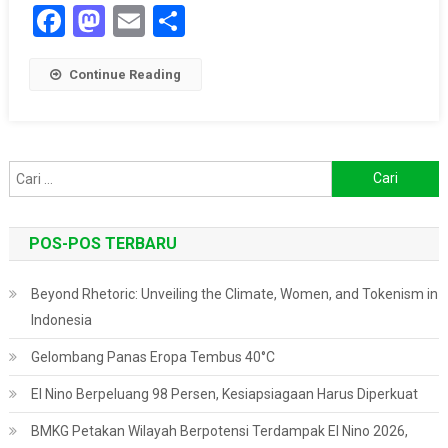
Facebook
Mastodon
Email
Share
Continue Reading
Cari
untuk:
POS-POS TERBARU
Beyond Rhetoric: Unveiling the Climate, Women, and Tokenism in
Indonesia
Gelombang Panas Eropa Tembus 40°C
El Nino Berpeluang 98 Persen, Kesiapsiagaan Harus Diperkuat
BMKG Petakan Wilayah Berpotensi Terdampak El Nino 2026,