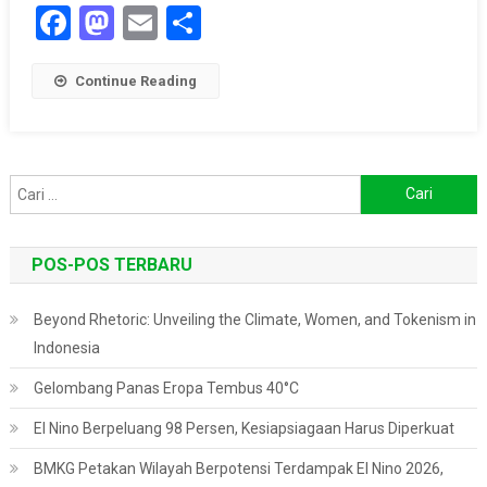
Facebook
Mastodon
Email
Share
Continue Reading
Cari
untuk:
POS-POS TERBARU
Beyond Rhetoric: Unveiling the Climate, Women, and Tokenism in
Indonesia
Gelombang Panas Eropa Tembus 40°C
El Nino Berpeluang 98 Persen, Kesiapsiagaan Harus Diperkuat
BMKG Petakan Wilayah Berpotensi Terdampak El Nino 2026,