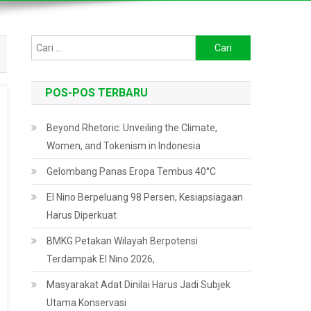
Cari
untuk:
POS-POS TERBARU
Beyond Rhetoric: Unveiling the Climate,
Women, and Tokenism in Indonesia
Gelombang Panas Eropa Tembus 40°C
El Nino Berpeluang 98 Persen, Kesiapsiagaan
Harus Diperkuat
BMKG Petakan Wilayah Berpotensi
Terdampak El Nino 2026,
Masyarakat Adat Dinilai Harus Jadi Subjek
Utama Konservasi