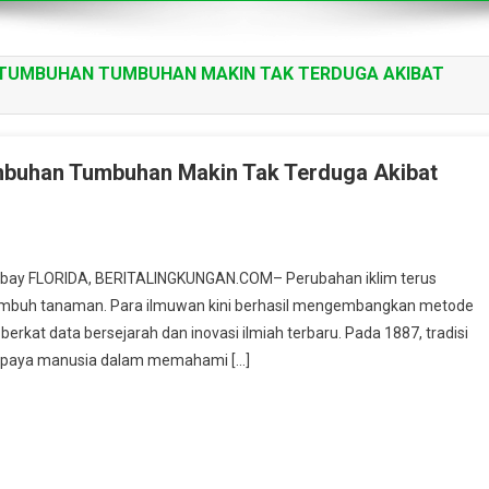
ERTUMBUHAN TUMBUHAN MAKIN TAK TERDUGA AKIBAT
umbuhan Tumbuhan Makin Tak Terduga Akibat
ixabay FLORIDA, BERITALINGKUNGAN.COM– Perubahan iklim terus
tumbuh tanaman. Para ilmuwan kini berhasil mengembangkan metode
erkat data bersejarah dan inovasi ilmiah terbaru. Pada 1887, tradisi
 upaya manusia dalam memahami […]