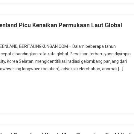
enland Picu Kenaikan Permukaan Laut Global
y GREENLAND, BERITALINGKUNGAN.COM – Dalam beberapa tahun
epat dibandingkan rata-rata global. Penelitian terbaru yang dipimpin
ity, Korea Selatan, mengidentifikasi radiasi gelombang panjang dari
ownwelling longwave radiation), adveksi kelembaban, anomali […]