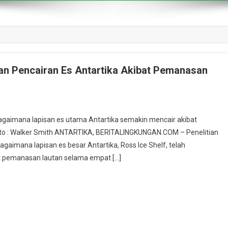
an Pencairan Es Antartika Akibat Pemanasan
agaimana lapisan es utama Antartika semakin mencair akibat
oto : Walker Smith ANTARTIKA, BERITALINGKUNGAN.COM – Penelitian
gaimana lapisan es besar Antartika, Ross Ice Shelf, telah
t pemanasan lautan selama empat […]