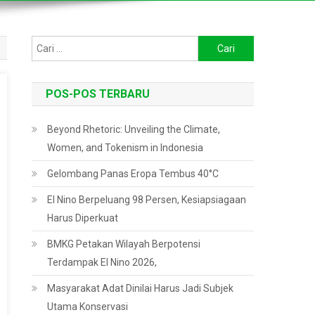
Cari
untuk:
POS-POS TERBARU
Beyond Rhetoric: Unveiling the Climate,
Women, and Tokenism in Indonesia
Gelombang Panas Eropa Tembus 40°C
El Nino Berpeluang 98 Persen, Kesiapsiagaan
Harus Diperkuat
BMKG Petakan Wilayah Berpotensi
Terdampak El Nino 2026,
Masyarakat Adat Dinilai Harus Jadi Subjek
Utama Konservasi