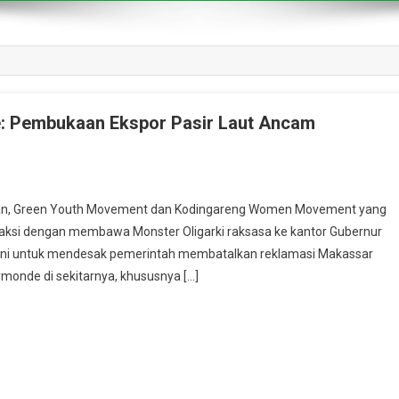
e: Pembukaan Ekspor Pasir Laut Ancam
atan, Green Youth Movement dan Kodingareng Women Movement yang
aksi dengan membawa Monster Oligarki raksasa ke kantor Gubernur
si ini untuk mendesak pemerintah membatalkan reklamasi Makassar
monde di sekitarnya, khususnya […]