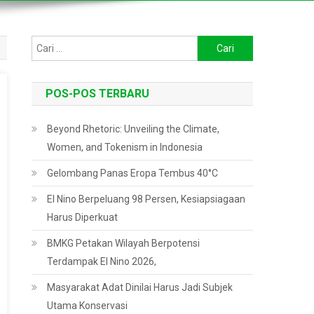
Cari
untuk:
POS-POS TERBARU
Beyond Rhetoric: Unveiling the Climate,
Women, and Tokenism in Indonesia
Gelombang Panas Eropa Tembus 40°C
El Nino Berpeluang 98 Persen, Kesiapsiagaan
Harus Diperkuat
BMKG Petakan Wilayah Berpotensi
Terdampak El Nino 2026,
Masyarakat Adat Dinilai Harus Jadi Subjek
Utama Konservasi