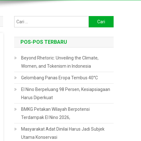
Cari
untuk:
POS-POS TERBARU
Beyond Rhetoric: Unveiling the Climate,
Women, and Tokenism in Indonesia
Gelombang Panas Eropa Tembus 40°C
El Nino Berpeluang 98 Persen, Kesiapsiagaan
Harus Diperkuat
BMKG Petakan Wilayah Berpotensi
Terdampak El Nino 2026,
Masyarakat Adat Dinilai Harus Jadi Subjek
Utama Konservasi