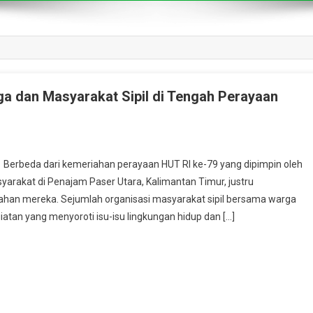
rga dan Masyarakat Sipil di Tengah Perayaan
eda dari kemeriahan perayaan HUT RI ke-79 yang dipimpin oleh
syarakat di Penajam Paser Utara, Kalimantan Timur, justru
an mereka. Sejumlah organisasi masyarakat sipil bersama warga
tan yang menyoroti isu-isu lingkungan hidup dan […]