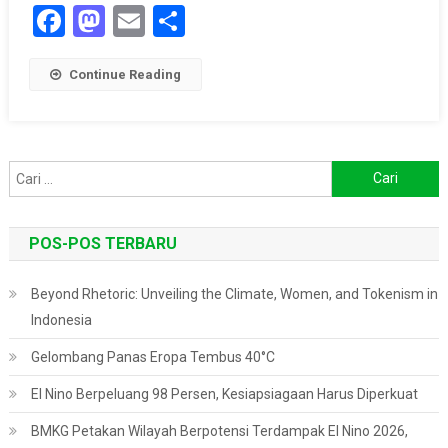
Facebook
Mastodon
Email
Share
Continue Reading
Cari
untuk:
POS-POS TERBARU
Beyond Rhetoric: Unveiling the Climate, Women, and Tokenism in
Indonesia
Gelombang Panas Eropa Tembus 40°C
El Nino Berpeluang 98 Persen, Kesiapsiagaan Harus Diperkuat
BMKG Petakan Wilayah Berpotensi Terdampak El Nino 2026,