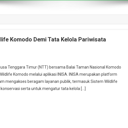
ife Komodo Demi Tata Kelola Pariwisata
sa Tenggara Timur (NTT) bersama Balai Taman Nasional Komodo
ildlife Komodo melalui aplikasi INISA. INISA merupakan platform
m mengakses beragam layanan publik, termasuk Sistem Wildlife
nservasi serta untuk mengatur tata kelola […]