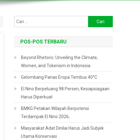
Cari
untuk:
POS-POS TERBARU
Beyond Rhetoric: Unveiling the Climate,
Women, and Tokenism in Indonesia
Gelombang Panas Eropa Tembus 40°C
El Nino Berpeluang 98 Persen, Kesiapsiagaan
Harus Diperkuat
BMKG Petakan Wilayah Berpotensi
Terdampak El Nino 2026,
Masyarakat Adat Dinilai Harus Jadi Subjek
Utama Konservasi