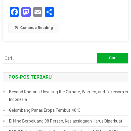
Flora
Facebook
Mastodon
Email
Share
Fauna
Continue Reading
Cari
untuk:
POS-POS TERBARU
Beyond Rhetoric: Unveiling the Climate, Women, and Tokenism in
Indonesia
Gelombang Panas Eropa Tembus 40°C
El Nino Berpeluang 98 Persen, Kesiapsiagaan Harus Diperkuat