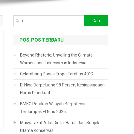
Cari
untuk:
POS-POS TERBARU
Beyond Rhetoric: Unveiling the Climate,
Women, and Tokenism in Indonesia
Gelombang Panas Eropa Tembus 40°C
El Nino Berpeluang 98 Persen, Kesiapsiagaan
Harus Diperkuat
BMKG Petakan Wilayah Berpotensi
Terdampak El Nino 2026,
Masyarakat Adat Dinilai Harus Jadi Subjek
Utama Konservasi