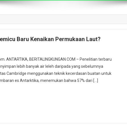
, Pemicu Baru Kenaikan Permukaan Laut?
ay.com. ANTARTIKA, BERITALINGKUNGAN.COM – Penelitian terbaru
yimpan lebih banyak air leleh daripada yang sebelumnya
rsitas Cambridge menggunakan teknik kecerdasan buatan untuk
lembaran es Antarktika, menemukan bahwa 57% dari […]