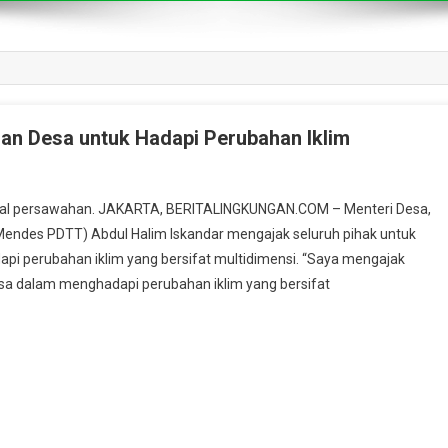
n Desa untuk Hadapi Perubahan Iklim
real persawahan. JAKARTA, BERITALINGKUNGAN.COM – Menteri Desa,
endes PDTT) Abdul Halim Iskandar mengajak seluruh pihak untuk
 perubahan iklim yang bersifat multidimensi. “Saya mengajak
a dalam menghadapi perubahan iklim yang bersifat