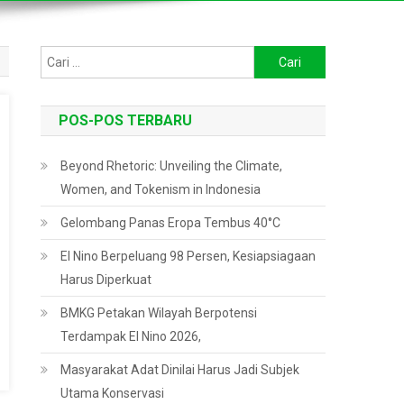
Cari
untuk:
POS-POS TERBARU
Beyond Rhetoric: Unveiling the Climate,
Women, and Tokenism in Indonesia
Gelombang Panas Eropa Tembus 40°C
El Nino Berpeluang 98 Persen, Kesiapsiagaan
Harus Diperkuat
BMKG Petakan Wilayah Berpotensi
Terdampak El Nino 2026,
Masyarakat Adat Dinilai Harus Jadi Subjek
Utama Konservasi