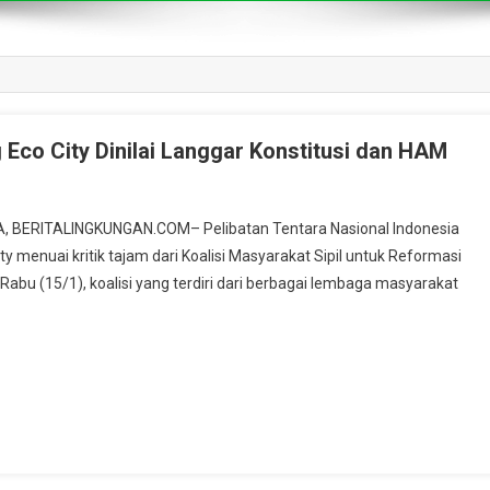
Eco City Dinilai Langgar Konstitusi dan HAM
TA, BERITALINGKUNGAN.COM– Pelibatan Tentara Nasional Indonesia
y menuai kritik tajam dari Koalisi Masyarakat Sipil untuk Reformasi
Rabu (15/1), koalisi yang terdiri dari berbagai lembaga masyarakat