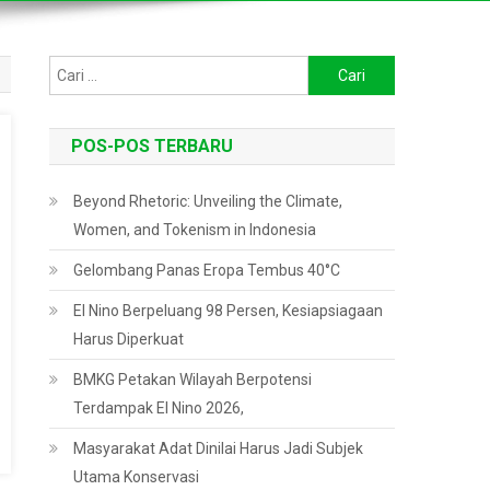
Cari
untuk:
POS-POS TERBARU
Beyond Rhetoric: Unveiling the Climate,
Women, and Tokenism in Indonesia
Gelombang Panas Eropa Tembus 40°C
El Nino Berpeluang 98 Persen, Kesiapsiagaan
Harus Diperkuat
BMKG Petakan Wilayah Berpotensi
Terdampak El Nino 2026,
Masyarakat Adat Dinilai Harus Jadi Subjek
Utama Konservasi