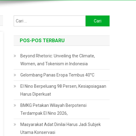
Cari
untuk:
POS-POS TERBARU
Beyond Rhetoric: Unveiling the Climate,
Women, and Tokenism in Indonesia
Gelombang Panas Eropa Tembus 40°C
El Nino Berpeluang 98 Persen, Kesiapsiagaan
Harus Diperkuat
BMKG Petakan Wilayah Berpotensi
Terdampak El Nino 2026,
Masyarakat Adat Dinilai Harus Jadi Subjek
Utama Konservasi