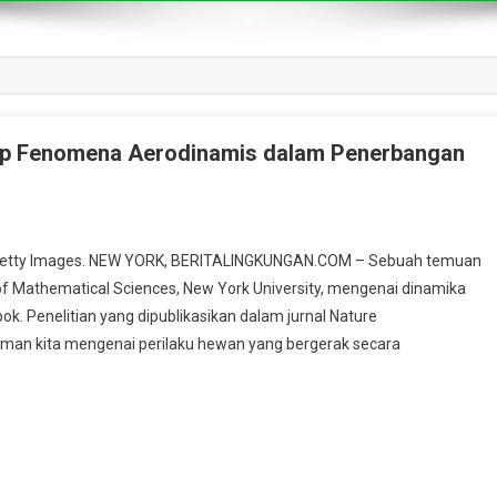
kap Fenomena Aerodinamis dalam Penerbangan
a/Getty Images. NEW YORK, BERITALINGKUNGAN.COM – Sebuah temuan
 of Mathematical Sciences, New York University, mengenai dinamika
. Penelitian yang dipublikasikan dalam jurnal Nature
an kita mengenai perilaku hewan yang bergerak secara